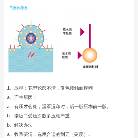
1、压糊：花型轮廓不清，复色接触面模糊
a、产生原因：
a．有压才会糊，湿罩湿印时，后一版压糊前一版。
b．接版口受压次数多压糊严重。
b、解决办法
a．收浆要清，选用合适的刮刀（硬度）。