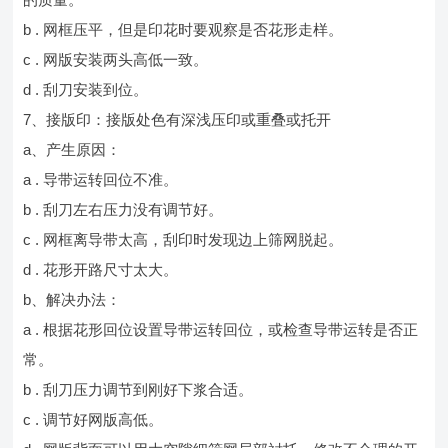
b . 网框压平，但是印花时要观察是否花形走样。
c . 网版安装两头高低一致。
d . 刮刀安装到位。
7、接版印：接版处色有深浅压印或重叠或托开
a、产生原因：
a . 导带运转回位不准。
b . 刮刀左右压力没有调节好。
c . 网框离导带太高，刮印时发现边上筛网脱起。
d . 花形开路尺寸太大。
b、解决办法：
a . 根据花形回位设置导带运转回位，或检查导带运转是否正
常。
b . 刮刀压力调节到刚好下浆合适。
c . 调节好网版高低。