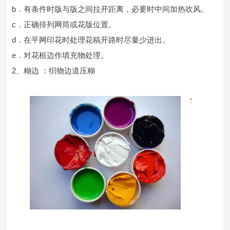
b．有条件时版与版之间拉开距离，必要时中间加热吹风。
c．正确排列网筒或花版位置。
d．在平网印花时处理花稿开路时尽量少进出。
e．对花框边作填充物处理。
2、糊边 ：织物边道压糊