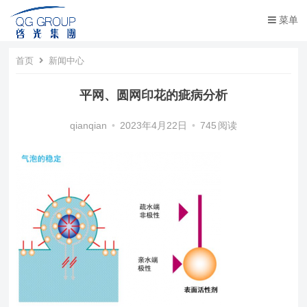
菜单
首页
新闻中心
平网、圆网印花​的疵病分析
qianqian
•
2023年4月22日
•
745
阅读