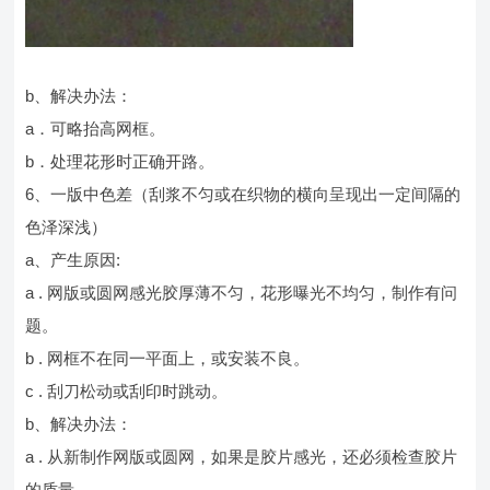
b、解决办法：
a．可略抬高网框。
b．处理花形时正确开路。
6、一版中色差（刮浆不匀或在织物的横向呈现出一定间隔的
色泽深浅）
a、产生原因:
a . 网版或圆网感光胶厚薄不匀，花形曝光不均匀，制作有问
题。
b . 网框不在同一平面上，或安装不良。
c . 刮刀松动或刮印时跳动。
b、解决办法：
a . 从新制作网版或圆网，如果是胶片感光，还必须检查胶片
的质量。