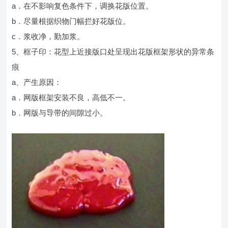
a．在不影响复色条件下，调换花版位置。
b．尽量根据织物门幅拦好花版位。
c．浆收净，勤加浆。
5、框子印：花型上近接版口处呈现出花版框架形状的异常条
痕
a、产生原因：
a．网版框架安装不良，高低不一。
b．网版与导带的间隙过小。