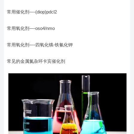
常用催化剂—-(diop)pdcl2
常用氧化剂—-oso4/nmo
常用氧化剂—-四氧化锇-铁氰化钾
常见的金属氮杂环卡宾催化剂