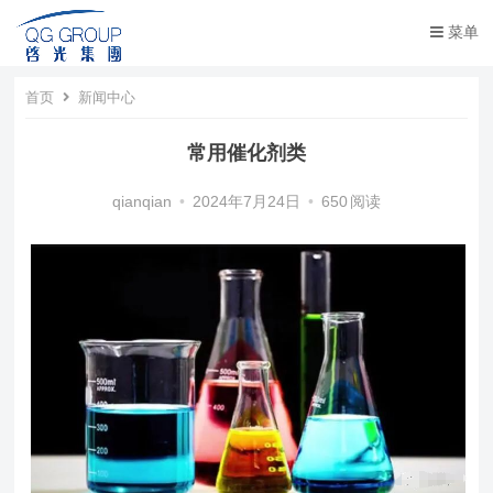
菜单
首页
新闻中心
常用催化剂类
qianqian
•
2024年7月24日
•
650
阅读