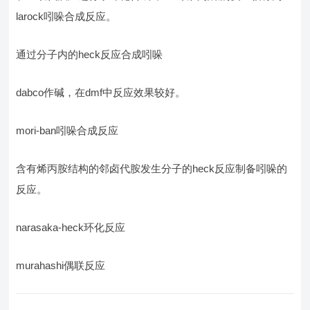
larock吲哚合成反应。
通过分子内的heck反应合成吲哚
dabco作碱，在dmf中反应效果较好。
mori-ban吲哚合成反应
含有烯丙胺结构的邻卤代胺发生分子的heck反应制备吲哚的
反应。
narasaka-heck环化反应
murahashi偶联反应