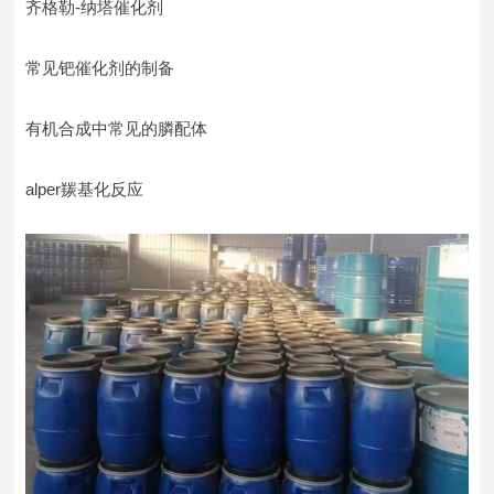
齐格勒-纳塔催化剂
常见钯催化剂的制备
有机合成中常见的膦配体
alper羰基化反应