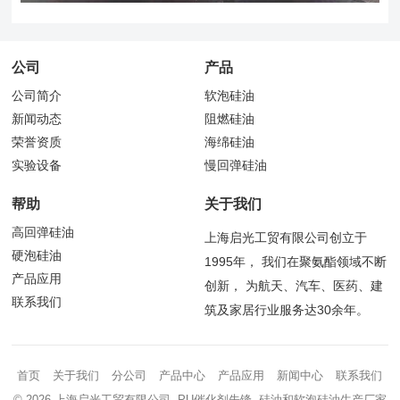
公司
产品
公司简介
软泡硅油
新闻动态
阻燃硅油
荣誉资质
海绵硅油
实验设备
慢回弹硅油
帮助
关于我们
高回弹硅油
上海启光工贸有限公司创立于
硬泡硅油
1995年， 我们在聚氨酯领域不断
产品应用
创新， 为航天、汽车、医药、建
联系我们
筑及家居行业服务达30余年。
首页
关于我们
分公司
产品中心
产品应用
新闻中心
联系我们
© 2026 上海启光工贸有限公司 PU催化剂先锋 硅油和软泡硅油生产厂家