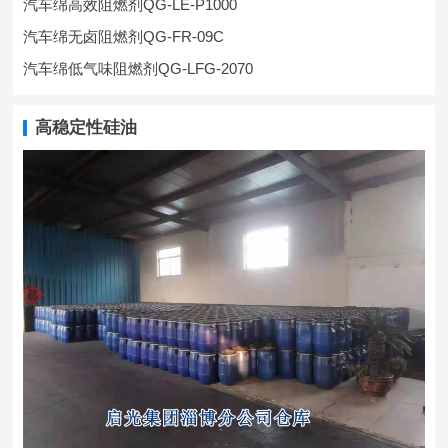
汽车绵高效阻燃剂QG-LE-P1000
汽车绵无卤阻燃剂QG-FR-09C
汽车绵低气味阻燃剂QG-LFG-2070
高稳定性硅油