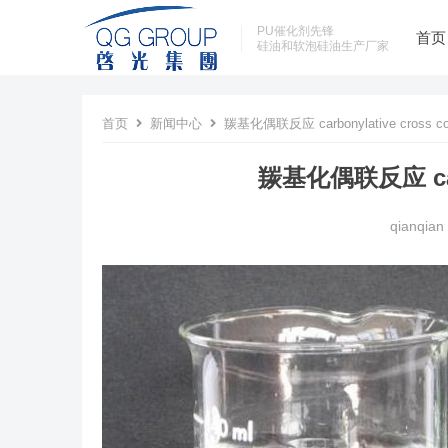
PU催化剂先锋
首页
硅油和软泡硅油生产厂家
首页
新闻中心
羰基化偶联反应 carbonylative cross cou
羰基化偶联反应 carbo
qianqian