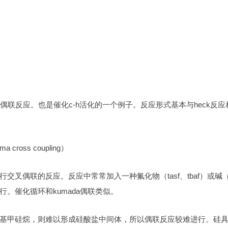
偶联反应。也是催化c-h活化的一个例子。反应形式基本与heck反应
oss coupling）
叉偶联的反应。反应中常常加入一种氟化物（tasf、tbaf）或碱
。催化循环和kumada偶联类似。
基甲硅烷，则难以形成硅酸盐中间体，所以偶联反应较难进行。硅