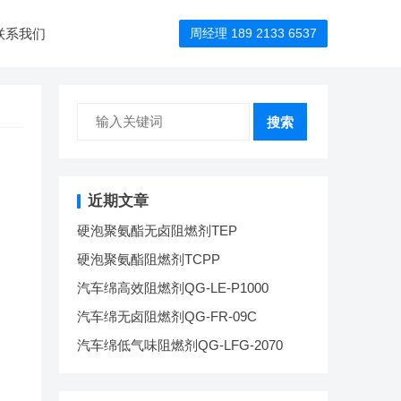
联系我们
周经理 189 2133 6537
搜索
近期文章
硬泡聚氨酯无卤阻燃剂TEP
硬泡聚氨酯阻燃剂TCPP
汽车绵高效阻燃剂QG-LE-P1000
汽车绵无卤阻燃剂QG-FR-09C
汽车绵低气味阻燃剂QG-LFG-2070