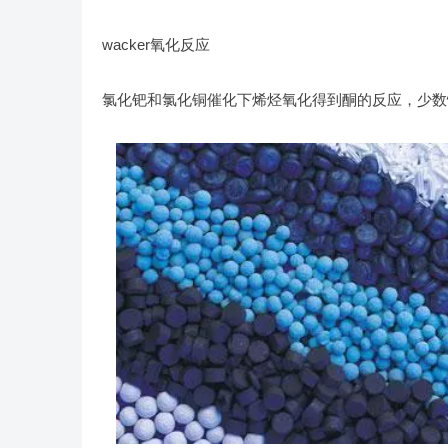
wacker氧化反应
氯化钯和氯化铜催化下烯烃氧化得到酮的反应，少数情