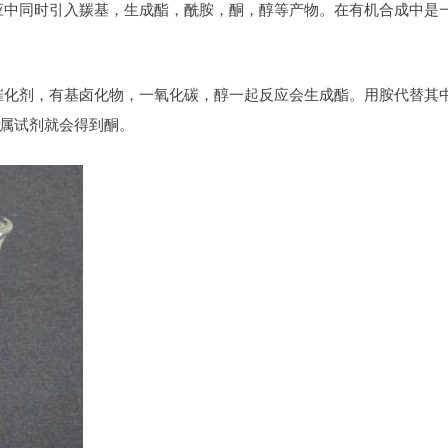
应中同时引入羰基，生成酯，酰胺，酮，醇等产物。在有机合成中是
催化剂，有基卤化物，一氧化碳，醇一起反应会生成酯。用胺代替其
属试剂就会得到酮。