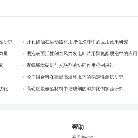
性研究
开孔硅油在运动器材用弹性泡沫中的应用效果研究
量​
硬泡表面活性剂在风力发电叶片用聚氨酯硬泡中的应用
践
究
聚氨酯增硬剂与交联剂的协同作用机制探讨
冷库组合料在高温高湿环境下的稳定性测试研究
优化
高硬度聚氨酯材料中增硬剂的添加比例实验研究
帮助
高回弹硅油