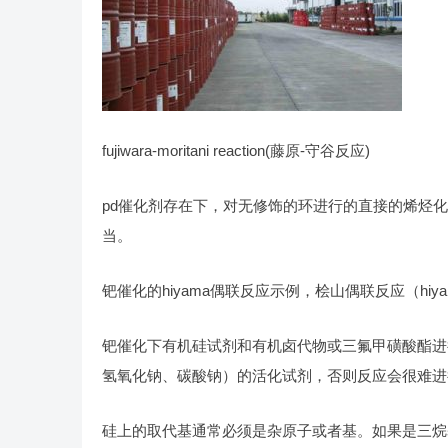
fujiwara-moritani reaction(藤原-守谷反应)
pd催化剂存在下，对无修饰的环进行的直接的烯烃化
当。
钯催化的hiyama偶联反应示例，桧山偶联反应（hiyama cr
钯催化下有机硅试剂和有机卤代物或三氟甲磺酸酯进行交
氢氧化钠、碳酸钠）的活化试剂，否则反应会很难进行
硅上的取代基通常必须是杂原子或者基。如果是三烷