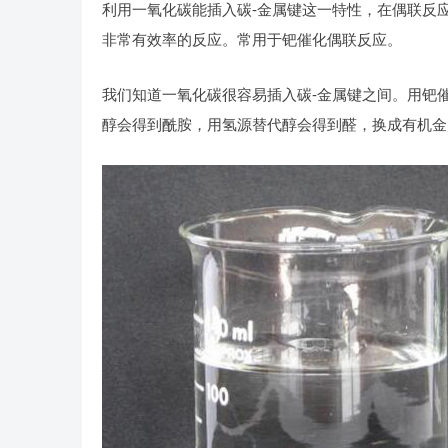
利用一氧化碳能插入碳-金属键这一特性，在偶联反
非常有效率的反应。常用于钯催化偶联反应。
我们知道一氧化碳很容易插入碳-金属键之间。用钯
醇会得到酰胺，用氢源替代醇会得到醛，换成有机金