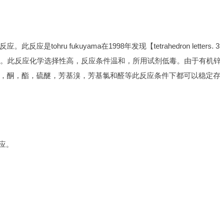
hru fukuyama在1998年发现【tetrahedron letters. 3
化偶联反应。此反应化学选择性高，反应条件温和，所用试剂低毒。由于有机
，酮，酯，硫醚，芳基溴，芳基氯和醛等此反应条件下都可以稳定
应。