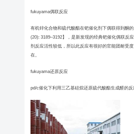
fukuyama偶联反应
有机锌化合物和硫代酸酯在钯催化剂下偶联得到酮的反应。此反应是to
(20): 3189–3192】，是新发现的经典钯催
剂反应活性较低，所以此反应有很好的官能团耐受度
在。
fukuyama还原反应
pd/c催化下利用三乙基硅烷还原硫代酸酯生成醛的反