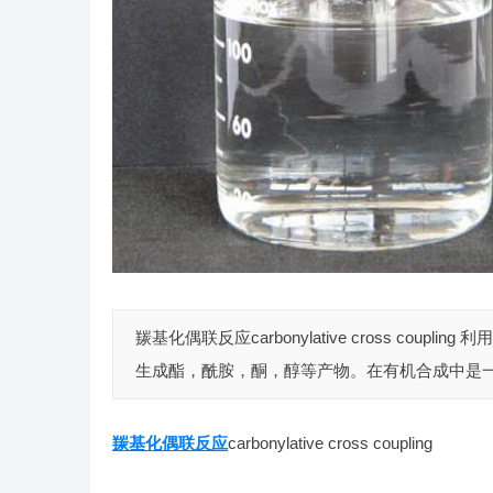
羰基化偶联反应carbonylative cross c
生成酯，酰胺，酮，醇等产物。在有机合成中是一个
羰基化偶联反应
carbonylative cross coupling