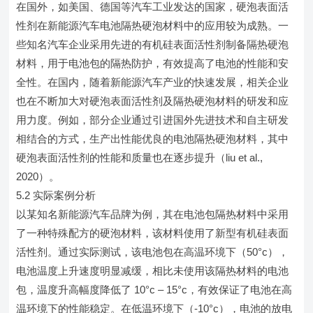
在国外，如美国、德国等汽车工业发达的国家，硬泡表面活
性剂在新能源汽车电池隔热硬泡材料中的应用较为成熟。一
些知名汽车企业采用先进的有机硅表面活性剂制备隔热硬泡
材料，用于电池包的隔热防护，有效提高了电池的性能和安
全性。在国内，随着新能源汽车产业的快速发展，相关企业
也在不断加大对硬泡表面活性剂及隔热硬泡材料的研发和应
用力度。例如，部分企业通过引进国外先进技术和自主研发
相结合的方式，生产出性能优良的电池隔热硬泡材料，其中
硬泡表面活性剂的性能和质量也在逐步提升（liu et al.,
2020）。
5.2 实际案例分析
以某知名新能源汽车品牌为例，其在电池包隔热材料中采用
了一种特殊配方的硬泡材料，该材料使用了新型有机硅表面
活性剂。通过实际测试，该电池包在高温环境下（50°c），
电池温度上升速度明显减缓，相比未使用该隔热材料的电池
包，温度升高幅度降低了 10°c – 15°c，有效保证了电池在高
温环境下的性能稳定。在低温环境下（-10°c），电池的放电