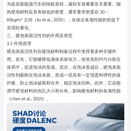
为提高新能源汽车的续航里程，减轻车身重量至关重要。隔
热硬泡材料应具有较低的密度，通常要求密度在 30 –
60kg/m³ 之间（liu et al., 2020），在保证各项性能的前提下
实现轻量化。
三、硬泡表面活性剂的作用及类型
3.1 作用原理
硬泡表面活性剂在硬泡材料制备过程中发挥着多种关键作
用。首先，它能够降低液体表面张力，使发泡剂均匀分散在
体系中，促进泡沫的形成。其次，在泡沫形成后，硬泡表面
活性剂吸附在泡沫表面，形成一层具有一定强度和弹性的保
护膜，防止泡沫破裂和合并，稳定泡沫结构。此外，它还能
调节硬泡材料的泡孔大小和分布，影响硬泡材料的各项性能
（chen et al., 2019）。