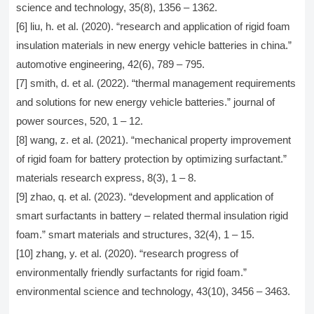
science and technology, 35(8), 1356 – 1362.
[6] liu, h. et al. (2020). “research and application of rigid foam
insulation materials in new energy vehicle batteries in china.”
automotive engineering, 42(6), 789 – 795.
[7] smith, d. et al. (2022). “thermal management requirements
and solutions for new energy vehicle batteries.” journal of
power sources, 520, 1 – 12.
[8] wang, z. et al. (2021). “mechanical property improvement
of rigid foam for battery protection by optimizing surfactant.”
materials research express, 8(3), 1 – 8.
[9] zhao, q. et al. (2023). “development and application of
smart surfactants in battery – related thermal insulation rigid
foam.” smart materials and structures, 32(4), 1 – 15.
[10] zhang, y. et al. (2020). “research progress of
environmentally friendly surfactants for rigid foam.”
environmental science and technology, 43(10), 3456 – 3463.