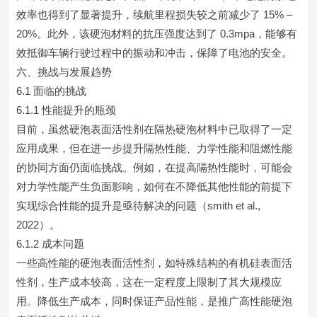
效率也得到了显著提升，续航里程损失较之前减少了 15% –
20%。此外，该硬泡材料的抗压强度达到了 0.3mpa，能够有
效抵御车辆行驶过程中的振动和冲击，保障了电池的安全。
六、挑战与发展趋势
6.1 面临的挑战
6.1.1 性能提升的瓶颈
目前，虽然硬泡表面活性剂在隔热硬泡材料中已取得了一定
应用成果，但在进一步提升隔热性能、力学性能和阻燃性能
的协同方面仍面临挑战。例如，在提高隔热性能时，可能会
对力学性能产生负面影响，如何在不降低其他性能的前提下
实现综合性能的提升是亟待解决的问题（smith et al.,
2022）。
6.1.2 成本问题
一些高性能的硬泡表面活性剂，如特殊结构的有机硅表面活
性剂，生产成本较高，这在一定程度上限制了其大规模应
用。降低生产成本，同时保证产品性能，是推广高性能硬泡