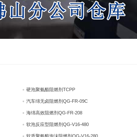
硬泡聚氨酯阻燃剂TCPP
汽车绵无卤阻燃剂QG-FR-09C
海绵高效阻燃剂QG-FR-208
软泡反应型阻燃剂QG-V16-480
软质聚氨酯泡沫阻燃剂QG-V16-280