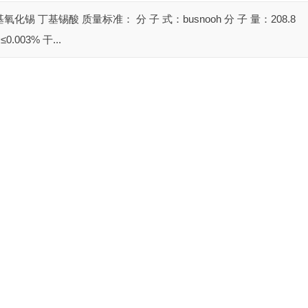
锡 丁基锡酸 质量标准： 分 子 式：busnooh 分 子 量：208.8
0.003% 干...