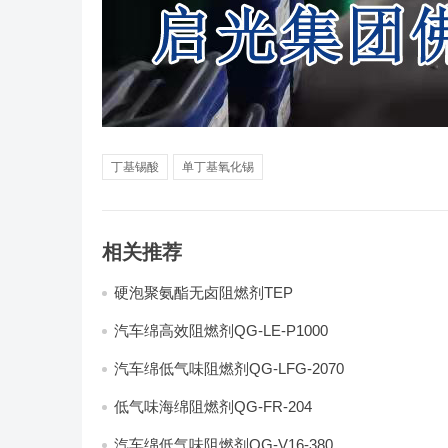
丁基锡酸
单丁基氧化锡
相关推荐
硬泡聚氨酯无卤阻燃剂TEP
汽车绵高效阻燃剂QG-LE-P1000
汽车绵低气味阻燃剂QG-LFG-2070
低气味海绵阻燃剂QG-FR-204
汽车绵低气味阻燃剂QG-V16-380