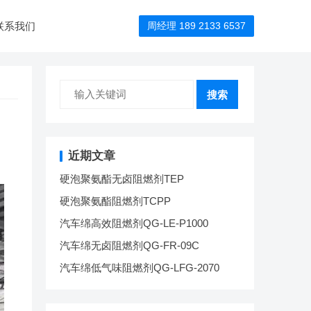
联系我们
周经理 189 2133 6537
搜索
近期文章
硬泡聚氨酯无卤阻燃剂TEP
硬泡聚氨酯阻燃剂TCPP
汽车绵高效阻燃剂QG-LE-P1000
汽车绵无卤阻燃剂QG-FR-09C
汽车绵低气味阻燃剂QG-LFG-2070