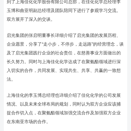
到了上海佳化化学股份有限公司总部，在佳化化学总经理李
玉博和曲亚明副总经理及团队陪同下进行了参观学习交流。
双方展开了深入的交谈。
启光集团的张启明董事长详细介绍了启光集团的发展历程、
企业愿景，分享了“走小步，不停步，走远路”的经营理念，谈
及了启光集团践行企业的社会责任，在慈善事业方面做出的
长久努力。同时与上海佳化化学达成了在聚氨酯领域进行深
入切实的合作，共同发展、实现共生、共享、共赢的一致想
法。
上海佳化的李玉博总经理也详细介绍了佳化化学的公司发展
情况、以及未来全球布局的规划，同时认为双方企业应该捕
捉合作切入点，在聚氨酯领域加强交流合作及加强双方企业
在东南亚市场的合作。