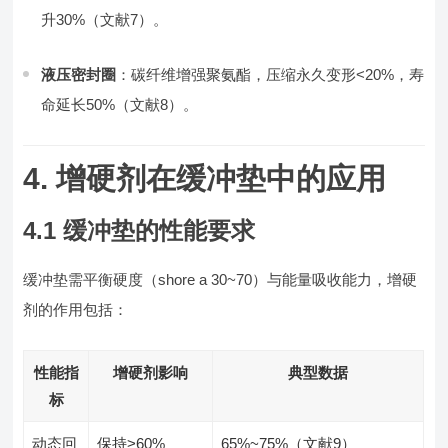
升30%（文献7）。
液压密封圈
：碳纤维增强聚氨酯，压缩永久变形<20%，寿
命延长50%（文献8）。
4. 增硬剂在缓冲垫中的应用
4.1 缓冲垫的性能要求
缓冲垫需平衡硬度（shore a 30~70）与能量吸收能力，增硬
剂的作用包括：
性能指
增硬剂影响
典型数据
标
动态回
保持>60%
65%~75%（文献9）