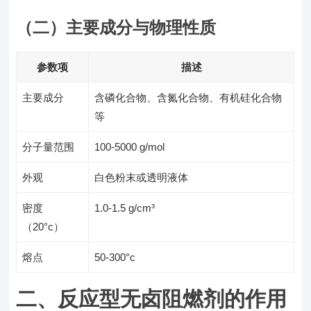
（二）主要成分与物理性质
参数项
描述
主要成分
含磷化合物、含氮化合物、有机硅化合物
等
分子量范围
100-5000 g/mol
外观
白色粉末或透明液体
密度
1.0-1.5 g/cm³
（20°c）
熔点
50-300°c
二、反应型无卤阻燃剂的作用