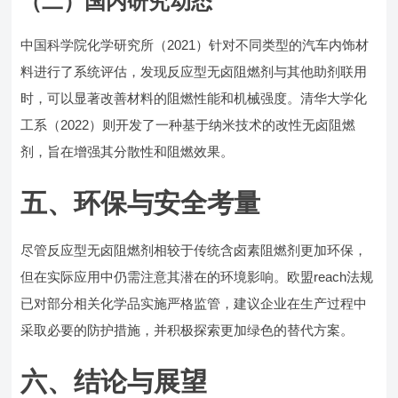
（二）国内研究动态
中国科学院化学研究所（2021）针对不同类型的汽车内饰材
料进行了系统评估，发现反应型无卤阻燃剂与其他助剂联用
时，可以显著改善材料的阻燃性能和机械强度。清华大学化
工系（2022）则开发了一种基于纳米技术的改性无卤阻燃
剂，旨在增强其分散性和阻燃效果。
五、环保与安全考量
尽管反应型无卤阻燃剂相较于传统含卤素阻燃剂更加环保，
但在实际应用中仍需注意其潜在的环境影响。欧盟reach法规
已对部分相关化学品实施严格监管，建议企业在生产过程中
采取必要的防护措施，并积极探索更加绿色的替代方案。
六、结论与展望