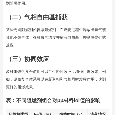
到阻燃作用。
（二）气相自由基捕获
某些无卤阻燃剂如氮系阻燃剂，在燃烧过程中释放出氨气或
其他不燃气体，稀释氧气浓度并捕获自由基，抑制燃烧链式
反应。
（三）协同效应
多种阻燃剂复合使用可以产生协同效应，增强阻燃效果。例
如，磷氮复合体系可以在凝聚相和气相同时发挥作用，达到
更好的阻燃效果。
表：不同阻燃剂组合对pp材料loi值的影响
阻燃剂类型
loi值（%）
燃烧时间（s）
滴落情况