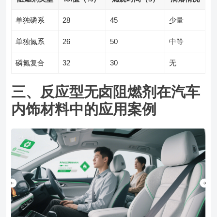
单独磷系
28
45
少量
单独氮系
26
50
中等
磷氮复合
32
30
无
三、反应型无卤阻燃剂在汽车
内饰材料中的应用案例