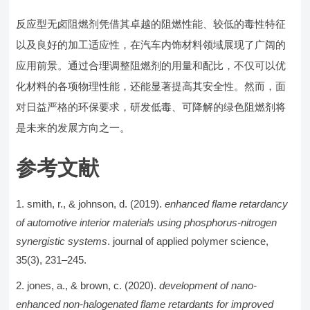
反应型无卤阻燃剂凭借其卓越的阻燃性能、较低的毒性特征
以及良好的加工适应性，在汽车内饰材料领域展现了广阔的
应用前景。通过合理调整阻燃剂的用量和配比，不仅可以优
化材料的各项物理性能，还能显著提高其安全性。然而，面
对日益严格的环保要求，研发低毒、可降解的绿色阻燃剂将
是未来的发展方向之一。
参考文献
smith, r., & johnson, d. (2019).
enhanced flame retardancy
of automotive interior materials using phosphorus-nitrogen
synergistic systems
. journal of applied polymer science,
35(3), 231–245.
jones, a., & brown, c. (2020).
development of nano-
enhanced non-halogenated flame retardants for improved