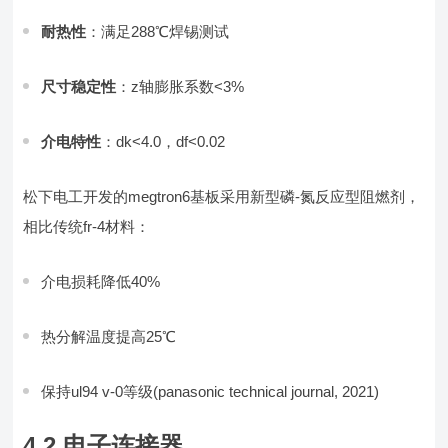
耐热性
：满足288℃焊锡测试
尺寸稳定性
：z轴膨胀系数<3%
介电特性
：dk<4.0，df<0.02
松下电工开发的megtron6基板采用新型磷-氮反应型阻燃剂，
相比传统fr-4材料：
介电损耗降低40%
热分解温度提高25℃
保持ul94 v-0等级(panasonic technical journal, 2021)
4.2 电子连接器