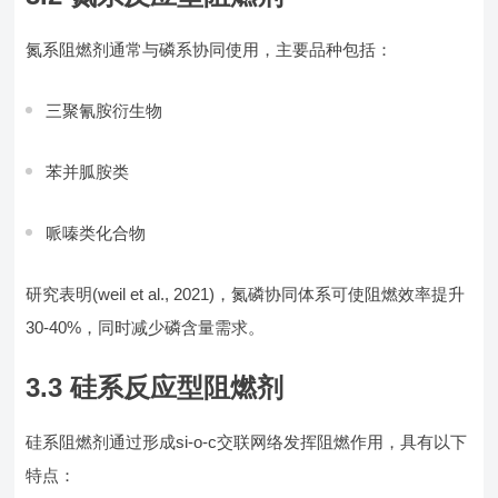
氮系阻燃剂通常与磷系协同使用，主要品种包括：
三聚氰胺衍生物
苯并胍胺类
哌嗪类化合物
研究表明(weil et al., 2021)，氮磷协同体系可使阻燃效率提升
30-40%，同时减少磷含量需求。
3.3 硅系反应型阻燃剂
硅系阻燃剂通过形成si-o-c交联网络发挥阻燃作用，具有以下
特点：