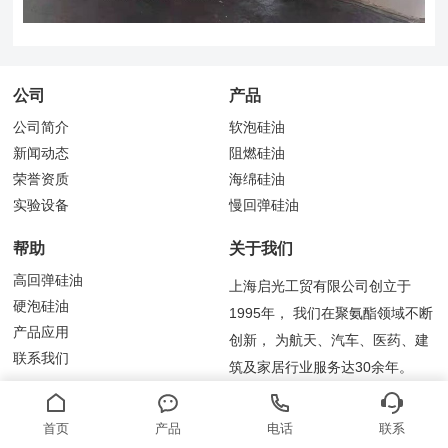
公司
产品
公司简介
软泡硅油
新闻动态
阻燃硅油
荣誉资质
海绵硅油
实验设备
慢回弹硅油
帮助
关于我们
高回弹硅油
上海启光工贸有限公司创立于
硬泡硅油
1995年， 我们在聚氨酯领域不断
产品应用
创新， 为航天、汽车、医药、建
联系我们
筑及家居行业服务达30余年。
首页
产品
电话
联系
首页
关于我们
分公司
产品中心
产品应用
新闻中心
联系我们