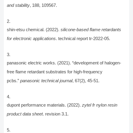
and stability
, 188, 109567.
shin-etsu chemical. (2022).
silicone-based flame retardants
for electronic applications
. technical report tr-2022-05.
panasonic electric works. (2021). “development of halogen-
free flame retardant substrates for high-frequency
pcbs.”
panasonic technical journal
, 67(2), 45-51.
dupont performance materials. (2022).
zytel fr nylon resin
product data sheet
. revision 3.1.