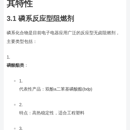
其特性
3.1 磷系反应型阻燃剂
磷系化合物是目前电子电器应用广泛的反应型无卤阻燃剂，
主要类型包括：
磷酸酯类
：
代表性产品：双酚a二苯基磷酸酯(bdp)
特点：高热稳定性，适合工程塑料