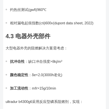
灼热丝测试(gwfi)960℃
相对漏电起痕指数(cti)600v(dupont data sheet, 2022)
4.3 电器外壳部件
大型电器外壳的阻燃解决方案需考虑：
抗冲击性
：缺口冲击强度>8kj/m²
颜色稳定性
：δe<2.0(3000h老化)
加工流动性
：mfr>15g/10min
ultradur b4300g6采用反应型磷系阻燃剂，实现：