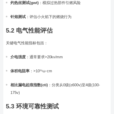
灼热丝测试(gwt)
：模拟过热部件引燃风险
针焰测试
：评估小火焰下的燃烧行为
5.2 电气性能评估
关键电气性能指标包括：
介电强度
：通常要求>20kv/mm
体积电阻率
：>10¹⁵ω·cm
相比漏电起痕指数(cti)
：分类从0级(≥600v)至4级(100-
175v)
5.3 环境可靠性测试