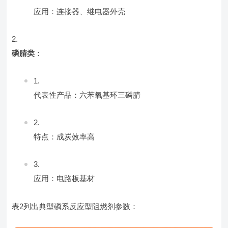
应用：连接器、继电器外壳
磷腈类
：
代表性产品：六苯氧基环三磷腈
特点：成炭效率高
应用：电路板基材
表2列出典型磷系反应型阻燃剂参数：