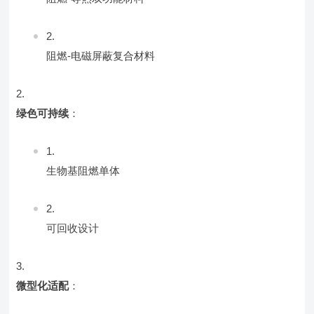
阻燃-电磁屏蔽复合材料
绿色可持续
：
生物基阻燃单体
可回收设计
微型化适配
：