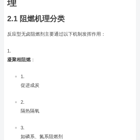
理
2.1 阻燃机理分类
反应型无卤阻燃剂主要通过以下机制发挥作用：
凝聚相阻燃
：
促进成炭
隔热隔氧
如磷系、氮系阻燃剂