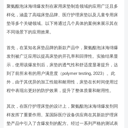
聚氨酯泡沫海绵爆发剂在家用床垫制造领域的应用广泛且多
样化，涵盖了高端床垫品牌、医疗护理床垫以及儿童专用床
垫等多个关键领域。以下将通过几个具体的案例来展示其在
不同场景下的应用效果。
首先，在某知名床垫品牌的新款产品中，聚氨酯泡沫海绵爆
发剂被广泛应用以提高床垫的开孔率和回弹性。实验结果显
示，使用该爆发剂后，床垫的透气性和舒适度显著提升，达
到了前所未有的用户满意度（polymer testing, 2023）。此
外，由于其优异的加工性能和耐用性，床垫在长时间使用过
程中表现出更好的防护效果，提升了整体质量和耐用性。
其次，在医疗护理床垫的设计上，聚氨酯泡沫海绵爆发剂同
样发挥了重要作用。某国际医疗设备供应商在其新款护理床
垫产品中引入了含爆发剂的配方。经过一系列严格的测试表