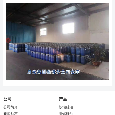
公司
产品
公司简介
软泡硅油
新闻动态
阻燃硅油