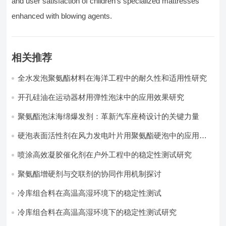
and user satisfaction of children’s specialized mattresses
enhanced with blowing agents.
相关推荐
全水发泡聚氨酯材料在海洋工程中的耐久性和适用性研究
开孔硅油在运动器材用弹性泡沫中的应用效果研究
聚氨酯泡沫海绵爆发剂：革新汽车座椅设计的关键力量​
硬泡表面活性剂在风力发电叶片用聚氨酯硬泡中的应用实
践
喷涂高效凝胶催化剂在户外工程中的稳定性测试研究
聚氨酯增硬剂与交联剂的协同作用机制探讨
冷库组合料在高温高湿环境下的稳定性测试​
冷库组合料在高温高湿环境下的稳定性测试研究