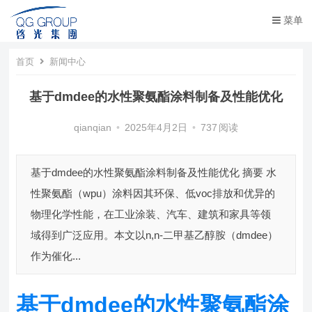
菜单
首页
新闻中心
基于dmdee的水性聚氨酯涂料制备及性能优化
qianqian
•
2025年4月2日
•
737
阅读
基于dmdee的水性聚氨酯涂料制备及性能优化 摘要 水
性聚氨酯（wpu）涂料因其环保、低voc排放和优异的
物理化学性能，在工业涂装、汽车、建筑和家具等领
域得到广泛应用。本文以n,n-二甲基乙醇胺（dmdee）
作为催化...
基于dmdee的水性聚氨酯涂