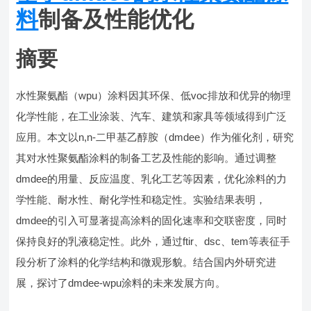
料
制备及性能优化
摘要
水性聚氨酯（wpu）涂料因其环保、低voc排放和优异的物理
化学性能，在工业涂装、汽车、建筑和家具等领域得到广泛
应用。本文以n,n-二甲基乙醇胺（dmdee）作为催化剂，研究
其对水性聚氨酯涂料的制备工艺及性能的影响。通过调整
dmdee的用量、反应温度、乳化工艺等因素，优化涂料的力
学性能、耐水性、耐化学性和稳定性。实验结果表明，
dmdee的引入可显著提高涂料的固化速率和交联密度，同时
保持良好的乳液稳定性。此外，通过ftir、dsc、tem等表征手
段分析了涂料的化学结构和微观形貌。结合国内外研究进
展，探讨了dmdee-wpu涂料的未来发展方向。