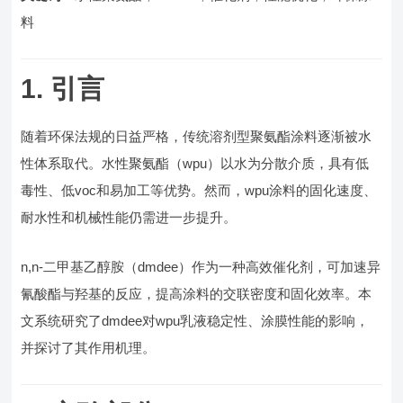
料
1. 引言
随着环保法规的日益严格，传统溶剂型聚氨酯涂料逐渐被水
性体系取代。水性聚氨酯（wpu）以水为分散介质，具有低
毒性、低voc和易加工等优势。然而，wpu涂料的固化速度、
耐水性和机械性能仍需进一步提升。
n,n-二甲基乙醇胺（dmdee）作为一种高效催化剂，可加速异
氰酸酯与羟基的反应，提高涂料的交联密度和固化效率。本
文系统研究了dmdee对wpu乳液稳定性、涂膜性能的影响，
并探讨了其作用机理。