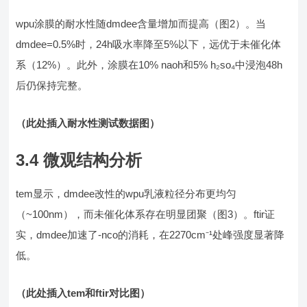
wpu涂膜的耐水性随dmdee含量增加而提高（图2）。当
dmdee=0.5%时，24h吸水率降至5%以下，远优于未催化体
系（12%）。此外，涂膜在10% naoh和5% h₂so₄中浸泡48h
后仍保持完整。
（此处插入耐水性测试数据图）
3.4 微观结构分析
tem显示，dmdee改性的wpu乳液粒径分布更均匀
（~100nm），而未催化体系存在明显团聚（图3）。ftir证
实，dmdee加速了-nco的消耗，在2270cm⁻¹处峰强度显著降
低。
（此处插入tem和ftir对比图）