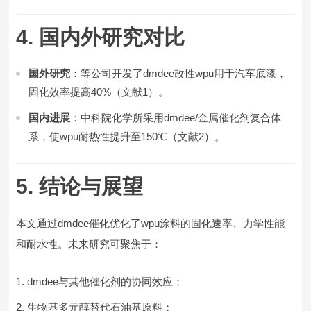
4. 国内外研究对比
国外研究
：等公司开发了dmdee改性wpu用于汽车底漆，
固化效率提高40%（文献1）。
国内进展
：中科院化学所采用dmdee/金属催化剂复合体
系，使wpu耐热性提升至150℃（文献2）。
5. 结论与展望
本文通过dmdee催化优化了wpu涂料的固化速率、力学性能
和耐水性。未来研究可聚焦于：
dmdee与其他催化剂的协同效应；
生物基多元醇替代石油基原料；