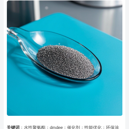
关键词
：水性聚氨酯；dmdee；催化剂；性能优化；环保涂