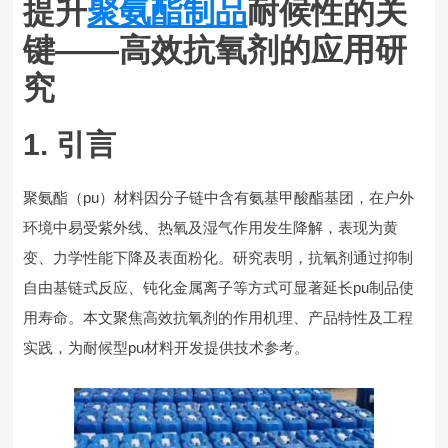
提升
聚氨酯制品
耐候性的关
键——高效抗氧剂的应用研
究
1. 引言
聚氨酯（pu）材料因分子链中含有氨基甲酸酯基团，在户外
环境中易受紫外线、热氧及湿气作用发生降解，表现为黄
变、力学性能下降及表面粉化。研究表明，抗氧剂通过抑制
自由基链式反应、钝化金属离子等方式可显著延长pu制品使
用寿命。本文聚焦高效抗氧剂的作用机理、产品特性及工程
实践，为耐候型pu材料开发提供技术参考。