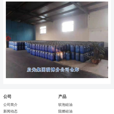
公司
产品
公司简介
软泡硅油
新闻动态
阻燃硅油