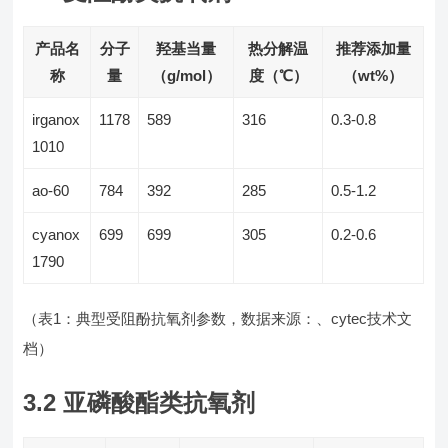
产品名
分子
羟基当量
热分解温
推荐添加量
称
量
（g/mol）
度（℃）
（wt%）
irganox
1178
589
316
0.3-0.8
1010
ao-60
784
392
285
0.5-1.2
cyanox
699
699
305
0.2-0.6
1790
（表1：典型受阻酚抗氧剂参数，数据来源：、cytec技术文
档）
3.2 亚磷酸酯类抗氧剂