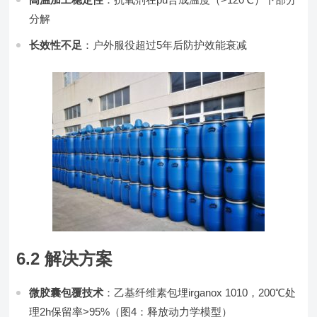
分解
长效性不足
：户外服役超过5年后防护效能衰减
6.2 解决方案
微胶囊包覆技术
：乙基纤维素包埋irganox 1010，200℃处
理2h保留率>95%（图4：释放动力学模型）