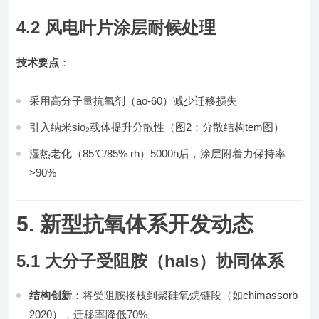
4.2 风电叶片涂层耐候处理
技术要点
：
采用高分子量抗氧剂（ao-60）减少迁移损失
引入纳米sio₂载体提升分散性（图2：分散结构tem图）
湿热老化（85℃/85% rh）5000h后，涂层附着力保持率
>90%
5. 新型抗氧体系开发动态
5.1 大分子受阻胺（hals）协同体系
结构创新
：将受阻胺接枝到聚硅氧烷链段（如chimassorb
2020），迁移率降低70%