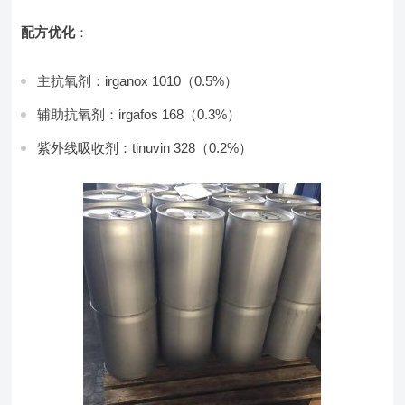
配方优化
：
主抗氧剂：irganox 1010（0.5%）
辅助抗氧剂：irgafos 168（0.3%）
紫外线吸收剂：tinuvin 328（0.2%）