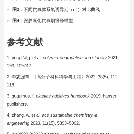
图3
：不同抗氧体系氧诱导期（oit）对比曲线
图4
：微胶囊化抗氧剂缓释模型
参考文献
pospíšil, j. et al.
polymer degradation and stability
2021,
193, 109742.
李志强等. 《高分子材料科学与工程》2022, 38(5), 112-
118.
gugumus, f.
plastics additives handbook
2019, hanser
publishers.
zhang, w. et al.
acs sustainable chemistry &
engineering
2023, 11(15), 5893–5902.