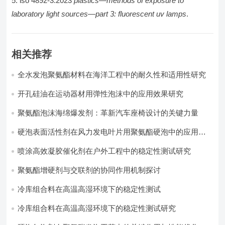
iso 4892-3:2023
plastics—methods of exposure to
laboratory light sources—part 3: fluorescent uv lamps
.
相关推荐
全水发泡聚氨酯材料在海洋工程中的耐久性和适用性研究
开孔硅油在运动器材用弹性泡沫中的应用效果研究
聚氨酯泡沫海绵爆发剂：革新汽车座椅设计的关键力量​
硬泡表面活性剂在风力发电叶片用聚氨酯硬泡中的应用实
践
喷涂高效凝胶催化剂在户外工程中的稳定性测试研究
聚氨酯增硬剂与交联剂的协同作用机制探讨
冷库组合料在高温高湿环境下的稳定性测试​
冷库组合料在高温高湿环境下的稳定性测试研究