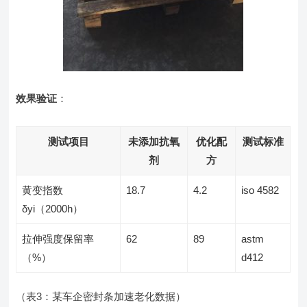
效果验证
：
测试项目
未添加抗氧
优化配
测试标准
剂
方
黄变指数
18.7
4.2
iso 4582
δyi（2000h）
拉伸强度保留率
62
89
astm
（%）
d412
（表3：某车企密封条加速老化数据）