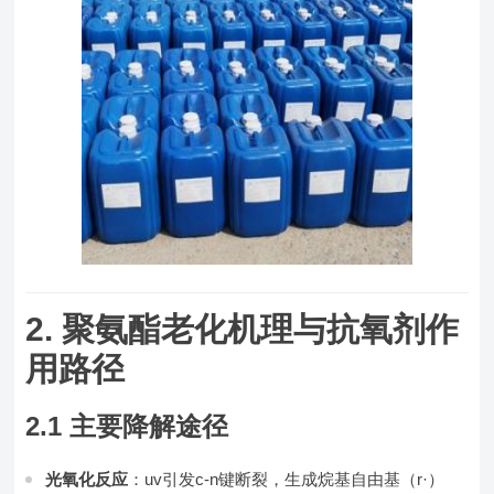
2. 聚氨酯老化机理与抗氧剂作
用路径
2.1 主要降解途径
光氧化反应
：uv引发c-n键断裂，生成烷基自由基（r·）