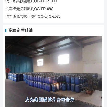
汽车绵高效阻燃剂QG-LE-P1000
汽车绵无卤阻燃剂QG-FR-09C
汽车绵低气味阻燃剂QG-LFG-2070
高稳定性硅油