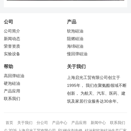
公司
产品
公司简介
软泡硅油
新闻动态
阻燃硅油
荣誉资质
海绵硅油
实验设备
慢回弹硅油
帮助
关于我们
高回弹硅油
上海启光工贸有限公司创立于
硬泡硅油
1995年， 我们在聚氨酯领域不断
产品应用
创新， 为航天、汽车、医药、建
联系我们
筑及家居行业服务达30余年。
首页
关于我们
分公司
产品中心
产品应用
新闻中心
联系我们
© 2026 上海启光工贸有限公司 PU催化剂先锋 硅油和软泡硅油生产厂家