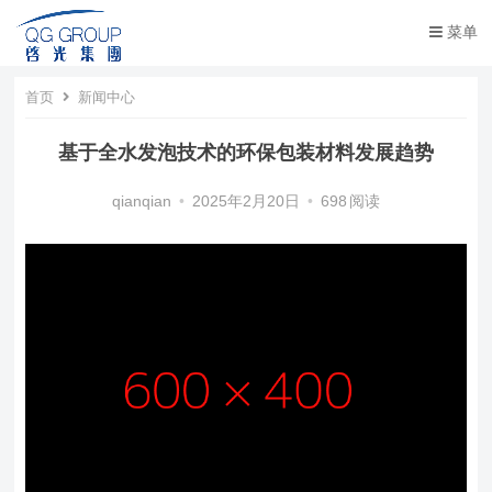
菜单
首页
新闻中心
基于全水发泡技术的环保包装材料发展趋势
qianqian
•
2025年2月20日
•
698
阅读