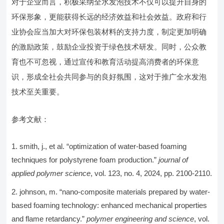
对于企业而言，积极采纳全水发泡技术不仅可以提升自身的
环保形象，更能获得长远的经济效益和社会效益。政府和行
业协会应当加大对环保包装材料的支持力度，制定更加明确
的激励政策，鼓励企业投资于绿色技术研发。同时，公众教
育也不可忽视，通过宣传和教育活动提高消费者的环保意
识，形成全社会共同参与的良好氛围，这对于推广全水发泡
技术至关重要。
参考文献：
smith, j., et al. “optimization of water-based foaming
techniques for polystyrene foam production.”
journal of
applied polymer science
, vol. 123, no. 4, 2024, pp. 2100-2110.
johnson, m. “nano-composite materials prepared by water-
based foaming technology: enhanced mechanical properties
and flame retardancy.”
polymer engineering and science
, vol.