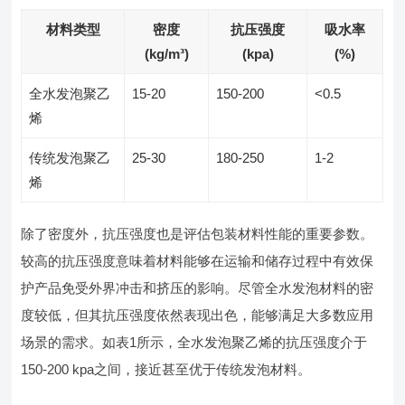
材料类型
密度
抗压强度
吸水率
(kg/m³)
(kpa)
(%)
全水发泡聚乙
15-20
150-200
<0.5
烯
传统发泡聚乙
25-30
180-250
1-2
烯
除了密度外，抗压强度也是评估包装材料性能的重要参数。
较高的抗压强度意味着材料能够在运输和储存过程中有效保
护产品免受外界冲击和挤压的影响。尽管全水发泡材料的密
度较低，但其抗压强度依然表现出色，能够满足大多数应用
场景的需求。如表1所示，全水发泡聚乙烯的抗压强度介于
150-200 kpa之间，接近甚至优于传统发泡材料。