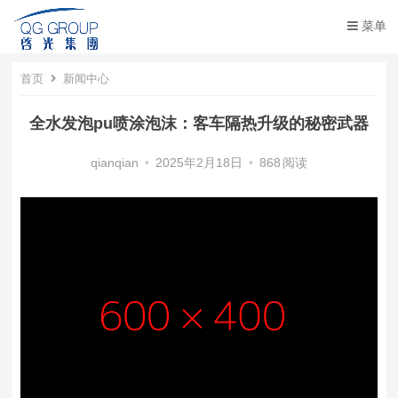
菜单
首页
新闻中心
全水发泡pu喷涂泡沫：客车隔热升级的秘密武器
qianqian
•
2025年2月18日
•
868
阅读