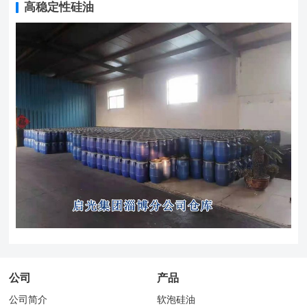
高稳定性硅油
公司
产品
公司简介
软泡硅油