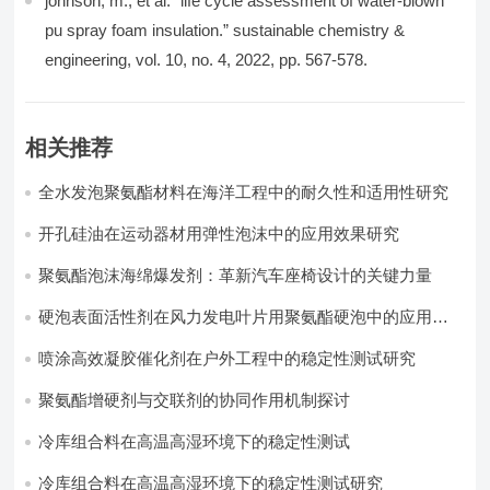
johnson, m., et al. “life cycle assessment of water-blown
pu spray foam insulation.” sustainable chemistry &
engineering, vol. 10, no. 4, 2022, pp. 567-578.
相关推荐
全水发泡聚氨酯材料在海洋工程中的耐久性和适用性研究
开孔硅油在运动器材用弹性泡沫中的应用效果研究
聚氨酯泡沫海绵爆发剂：革新汽车座椅设计的关键力量​
硬泡表面活性剂在风力发电叶片用聚氨酯硬泡中的应用实
践
喷涂高效凝胶催化剂在户外工程中的稳定性测试研究
聚氨酯增硬剂与交联剂的协同作用机制探讨
冷库组合料在高温高湿环境下的稳定性测试​
冷库组合料在高温高湿环境下的稳定性测试研究