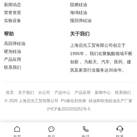
新闻动态
阻燃硅油
荣誉资质
海绵硅油
实验设备
慢回弹硅油
帮助
关于我们
高回弹硅油
上海启光工贸有限公司创立于
硬泡硅油
1995年， 我们在聚氨酯领域不断
产品应用
创新， 为航天、汽车、医药、建
联系我们
筑及家居行业服务达30余年。
首页
关于我们
分公司
产品中心
产品应用
新闻中心
联系我们
© 2026 上海启光工贸有限公司 PU催化剂先锋 硅油和软泡硅油生产厂家
沪ICP备2021033252号-5
首页
产品
电话
联系