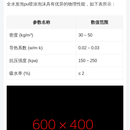
全水发泡pu喷涂泡沫具有优异的物理性能，如下表所示：
参数名称
数值范围
密度 (kg/m³)
30 – 50
导热系数 (w/m·k)
0.02 – 0.03
抗压强度 (kpa)
150 – 250
吸水率 (%)
≤ 2