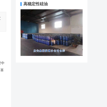
高稳定性硅油
皮
程中
皮革