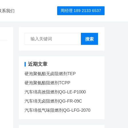
联系我们
周经理 189 2133 6537
搜索
近期文章
硬泡聚氨酯无卤阻燃剂TEP
硬泡聚氨酯阻燃剂TCPP
汽车绵高效阻燃剂QG-LE-P1000
汽车绵无卤阻燃剂QG-FR-09C
汽车绵低气味阻燃剂QG-LFG-2070