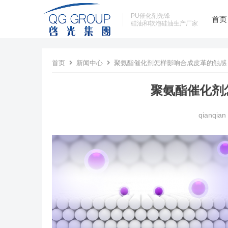
PU催化剂先锋
首页
硅油和软泡硅油生产厂家
首页
新闻中心
聚氨酯催化剂怎样影响合成皮革的触感
聚氨酯催化剂
qianqian