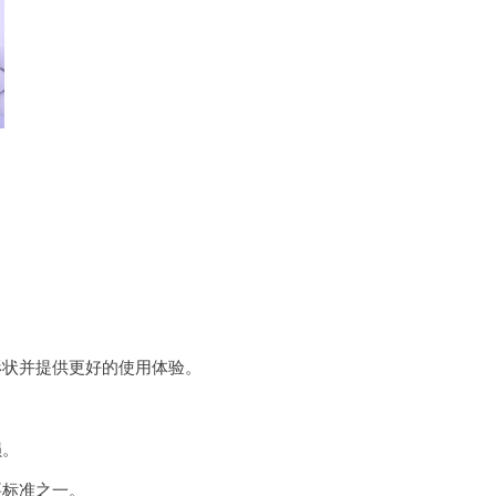
形状并提供更好的使用体验。
。
损。
要标准之一。