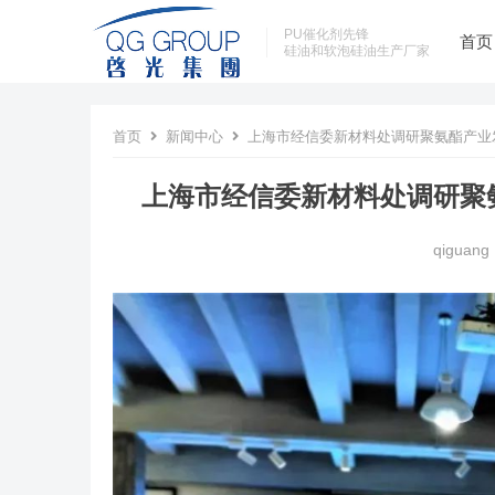
PU催化剂先锋
首页
硅油和软泡硅油生产厂家
首页
新闻中心
上海市经信委新材料处调研聚氨酯产业
上海市经信委新材料处调研聚
qiguang