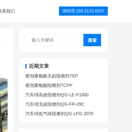
联系我们
周经理 189 2133 6537
搜索
近期文章
硬泡聚氨酯无卤阻燃剂TEP
硬泡聚氨酯阻燃剂TCPP
汽车绵高效阻燃剂QG-LE-P1000
汽车绵无卤阻燃剂QG-FR-09C
汽车绵低气味阻燃剂QG-LFG-2070