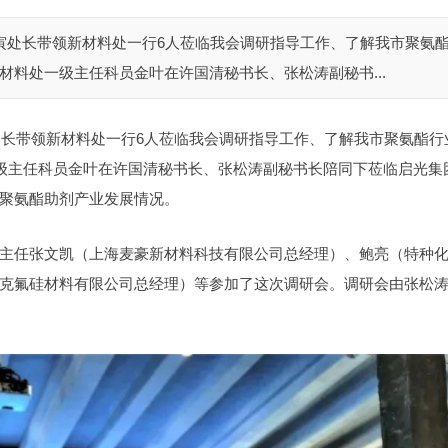
陆寅处长带领新材料处一行6人莅临我会调研指导工作、了解我市聚氨
材料处一级主任科员金叶在许国清秘书长、张松涛副秘书...
寅处长带领新材料处一行6人莅临我会调研指导工作、了解我市聚氨酯行
一级主任科员金叶在许国清秘书长、张松涛副秘书长陪同下莅临启光集
聚氨酯助剂产业发展情况。
主任张文凯（上海麦豪新材料科技有限公司总经理）、鲍亮（特种
克氟硅材料有限公司总经理）等参加了这次调研会。调研会由张松