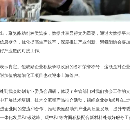
出，聚氨酯助剂种类繁多，数据共享显得尤为重要，通过大数据平
信息壁垒，优化提高生产效率，深度推进产业创新。聚氨酯协会要
好产业链的对接工作。
表示肯定。他鼓励企业积极争取政府的各种荣誉称号，这既是对企
附加值的精细化工项目也欢迎来上海落户。
处到我会助剂专业委员会调研，体现了主管部门对我们协会工作的
中开展技术培训、技术交流和产品推介活动，组织企业参加6月在上
展，促进企业间的交流和合作，推动聚氨酯助剂产业高质量发展，提升专
一体化发展和“碳达峰、碳中和”等方面积极配合新材料处做好服务工