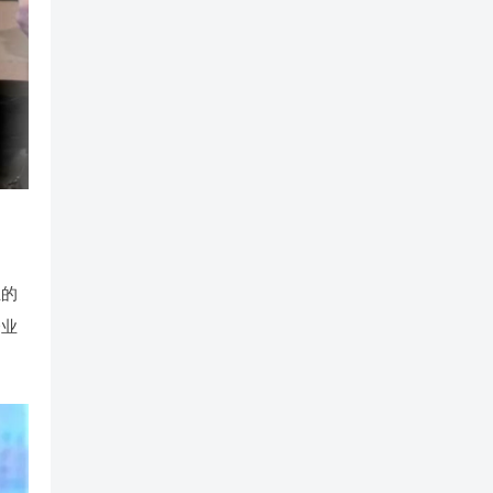
业的
企业