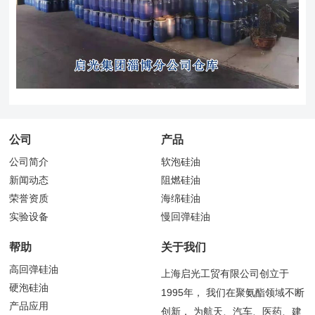
公司
产品
公司简介
软泡硅油
新闻动态
阻燃硅油
荣誉资质
海绵硅油
实验设备
慢回弹硅油
帮助
关于我们
高回弹硅油
上海启光工贸有限公司创立于
硬泡硅油
1995年， 我们在聚氨酯领域不断
产品应用
创新， 为航天、汽车、医药、建