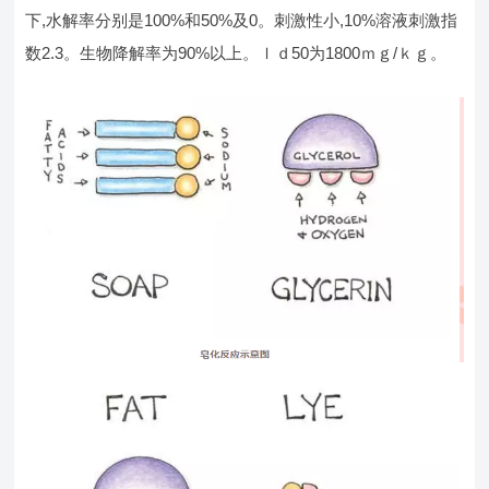
下,水解率分别是100%和50%及0。刺激性小,10%溶液刺激指
数2.3。生物降解率为90%以上。ｌｄ50为1800ｍｇ/ｋｇ。