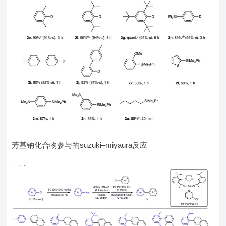
芳基钠化合物参与的suzuki–miyaura反应