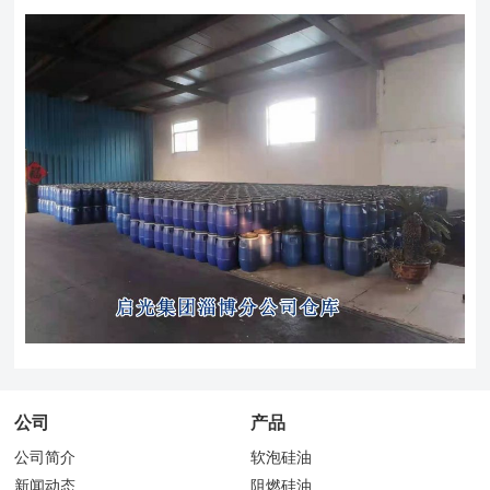
公司
产品
公司简介
软泡硅油
新闻动态
阻燃硅油