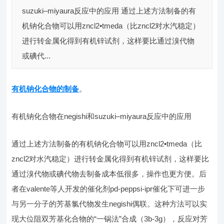
suzuki–miyaura反应中的应用 通过上述方法制备的有
机钠化合物可以用zncl2•tmeda（比zncl2对水汽稳定）
进行转金属化得到有机锌试剂，这样要比通过溴代物
或碘代...
有机钠化合物的制备
。
有机钠化合物在negishi和suzuki–miyaura反应中的应用
通过上述方法制备的有机钠化合物可以用zncl2•tmeda（比
zncl2对水汽稳定）进行转金属化得到有机锌试剂，这样要比
通过溴代物或碘代物去制备成本低很多，操作也更方便。后
者在valente等人开发的催化剂pd-peppsi-ipr催化下可进一步
与另一分子的芳基氯代物发生negishi偶联。这种方法可以实
现大位阻双芳基化合物的“一锅法”合成（3b-3g），反应对芳