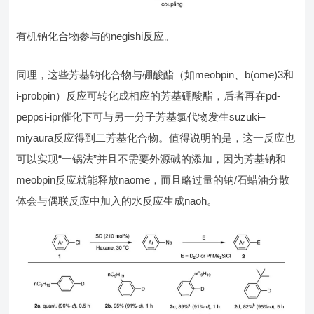
有机钠化合物参与的negishi反应。
同理，这些芳基钠化合物与硼酸酯（如meobpin、b(ome)3和
i-probpin）反应可转化成相应的芳基硼酸酯，后者再在pd-
peppsi-ipr催化下可与另一分子芳基氯代物发生suzuki–
miyaura反应得到二芳基化合物。值得说明的是，这一反应也
可以实现“一锅法”并且不需要外源碱的添加，因为芳基钠和
meobpin反应就能释放naome，而且略过量的钠/石蜡油分散
体会与偶联反应中加入的水反应生成naoh。