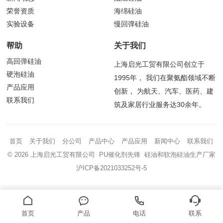
荣誉资质
海绵硅油
实验设备
慢回弹硅油
帮助
关于我们
高回弹硅油
上海启光工贸有限公司创立于
硬泡硅油
1995年， 我们在聚氨酯领域不断
产品应用
创新， 为航天、汽车、医药、建
联系我们
筑及家居行业服务达30余年。
首页
关于我们
分公司
产品中心
产品应用
新闻中心
联系我们
© 2026 上海启光工贸有限公司 PU催化剂先锋 硅油和软泡硅油生产厂家
沪ICP备2021033252号-5
首页
产品
电话
联系