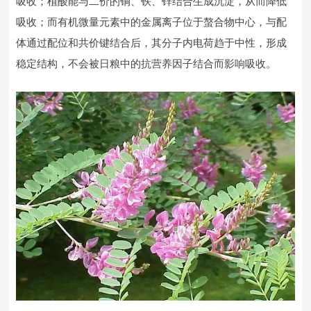
吸收；植酸能与二价的铜、铁、锌结合生成沉淀，从而降低
吸收；而有机微量元素中的金属离子位于螯合物中心，与配
体通过配位和共价键结合后，其分子内电荷趋于中性，形成
稳定结构，不会被日粮中的抗营养因子结合而影响吸收。