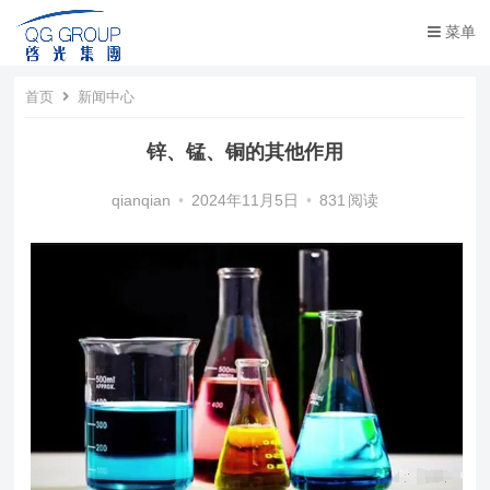
菜单
首页
新闻中心
锌、锰、铜的其他作用
qianqian
•
2024年11月5日
•
831
阅读