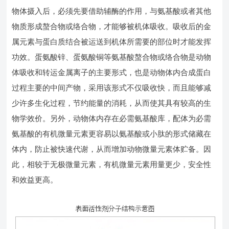
物体摄入后，必须先要借助辅酶的作用，与氨基酸或者其他
物质形成螯合物或络合物，才能够被机体吸收。吸收后的金
属元素与蛋白质结合被运送到机体所需要的部位时才能发挥
功效。蛋氨酸锌、蛋氨酸铜等氨基酸螯合物或络合物是动物
体吸收和转运金属离子的主要形式，也是动物体内合成蛋白
过程主要的中间产物，采用该形式不仅吸收快，而且能够减
少许多生化过程，节约能量的消耗，从而使其具有较高的生
物学效价。另外，动物体内存在必需氨基酸库，配体为必需
氨基酸的有机微量元素更容易以氨基酸或小肽的形式储藏在
体内，防止被快速代谢，从而增加动物微量元素体贮备。因
此，相较于无极微量元素，有机微量元素用量更少，安全性
和效益更高。