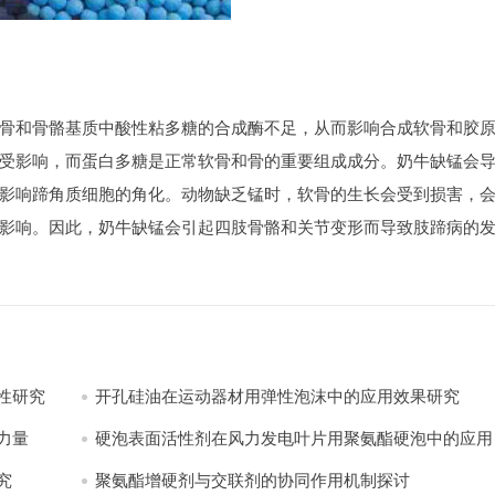
骨和骨骼基质中酸性粘多糖的合成酶不足，从而影响合成软骨和胶
受影响，而蛋白多糖是正常软骨和骨的重要组成成分。奶牛缺锰会
影响蹄角质细胞的角化。动物缺乏锰时，软骨的生长会受到损害，
影响。因此，奶牛缺锰会引起四肢骨骼和关节变形而导致肢蹄病的
性研究
开孔硅油在运动器材用弹性泡沫中的应用效果研究
量​
硬泡表面活性剂在风力发电叶片用聚氨酯硬泡中的应用
践
究
聚氨酯增硬剂与交联剂的协同作用机制探讨