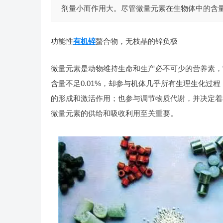
剂量小而作用大。尽管微量元素在生物体中的含量不
功能性
有机锌
螯合物，无枝晶的锌负极
微量元素是动物维持生命和生产必不可少的营养素，
含量不足0.01%，却参与机体几乎所有生理生化过
的形成和激活作用；也参与调节物质代谢，并决定着
微量元素的供给和吸收利用至关重要。