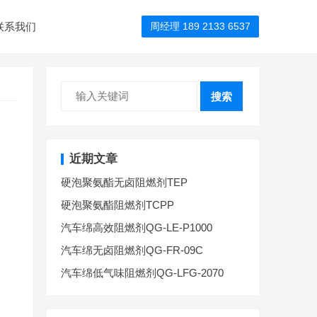
联系我们
周经理 189 2133 6537
搜索
近期文章
硬泡聚氨酯无卤阻燃剂TEP
硬泡聚氨酯阻燃剂TCPP
汽车绵高效阻燃剂QG-LE-P1000
汽车绵无卤阻燃剂QG-FR-09C
汽车绵低气味阻燃剂QG-LFG-2070