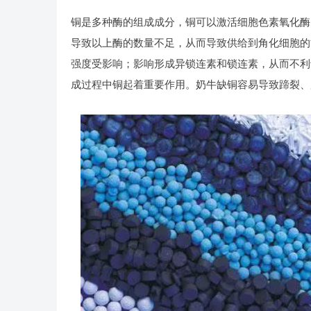
铜是多种酶的组成成分，铜可以激活细胞色素氧化酶
导致以上酶的数量不足，从而导致供给到角化细胞的
强度受影响；影响形成异锁连素和锁连素，从而不利
成过程中铜起着重要作用。奶牛缺铜容易导致蹄裂、