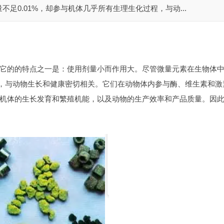
足0.01%，却参与机体几乎所有生理生化过程，与动...
它的的特点之一是：使用剂量小而作用大。尽管微量元素在生物体
程，与动物生长和健康密切相关。它们在动物体内参与酶、维生素和激
机体的生长发育和繁殖机能，以及动物的生产效率和产品质量。因