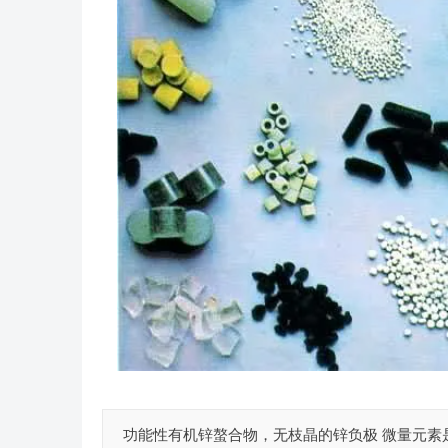
功能性有机锌螯合物，无枝晶的锌负极 微量元