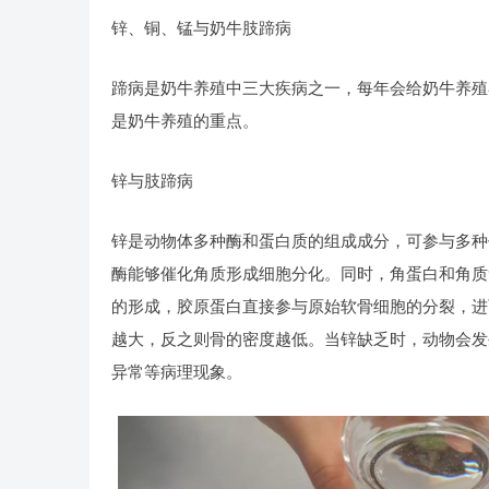
锌、铜、锰与奶牛肢蹄病
蹄病是奶牛养殖中三大疾病之一，每年会给奶牛养殖
是奶牛养殖的重点。
锌与肢蹄病
锌是动物体多种酶和蛋白质的组成成分，可参与多种
酶能够催化角质形成细胞分化。同时，角蛋白和角质
的形成，胶原蛋白直接参与原始软骨细胞的分裂，进
越大，反之则骨的密度越低。当锌缺乏时，动物会发
异常等病理现象。