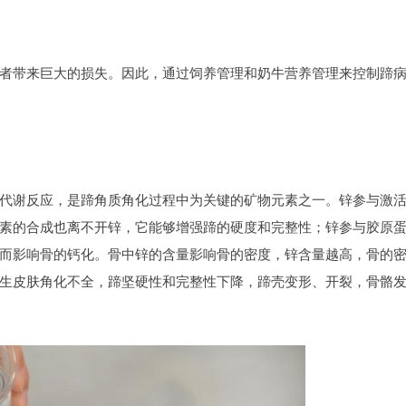
者带来巨大的损失。因此，通过饲养管理和奶牛营养管理来控制蹄
代谢反应，是蹄角质角化过程中为关键的矿物元素之一。锌参与激
素的合成也离不开锌，它能够增强蹄的硬度和完整性；锌参与胶原
而影响骨的钙化。骨中锌的含量影响骨的密度，锌含量越高，骨的
生皮肤角化不全，蹄坚硬性和完整性下降，蹄壳变形、开裂，骨骼