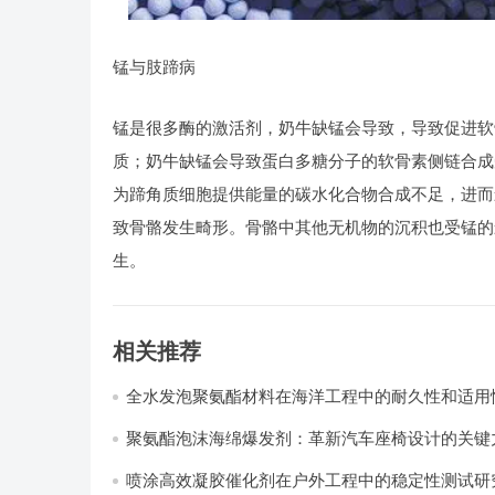
锰与肢蹄病
锰是很多酶的激活剂，奶牛缺锰会导致，导致促进软
质；奶牛缺锰会导致蛋白多糖分子的软骨素侧链合成
为蹄角质细胞提供能量的碳水化合物合成不足，进而
致骨骼发生畸形。骨骼中其他无机物的沉积也受锰的
生。
相关推荐
全水发泡聚氨酯材料在海洋工程中的耐久性和适用
聚氨酯泡沫海绵爆发剂：革新汽车座椅设计的关键力
喷涂高效凝胶催化剂在户外工程中的稳定性测试研