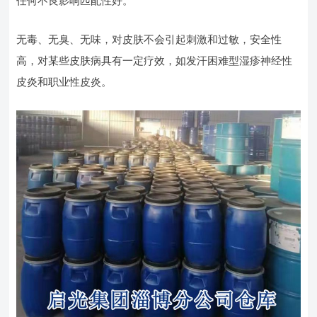
任何不良影响匹配性好。
无毒、无臭、无味，对皮肤不会引起刺激和过敏，安全性
高，对某些皮肤病具有一定疗效，如发汗困难型湿疹神经性
皮炎和职业性皮炎。