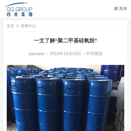
菜单
首页
新闻中心
一文了解“聚二甲基硅氧烷”
qianqian
•
2024年10月10日
•
879
阅读