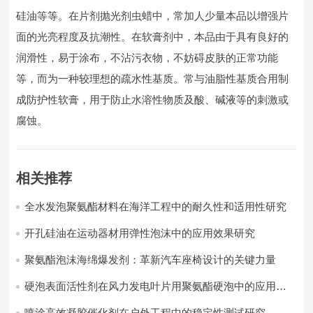
硅油等等。在片剂抛光剂虫蜡中，常加人少量本品以增强片
面的光亮程度及抗潮性。在软膏剂中，本品由于具有良好的
润滑性，易于涂布，不沾污衣物，不妨碍皮肤的正常功能
等，而为一种较理想的疏水性基质。常与油脂性基质合用制
成防护性软膏，用于防止水溶性物质及酸、碱液等的刺激或
腐蚀。
相关推荐
全水发泡聚氨酯材料在海洋工程中的耐久性和适用性研究
开孔硅油在运动器材用弹性泡沫中的应用效果研究
聚氨酯泡沫海绵爆发剂：革新汽车座椅设计的关键力量​
硬泡表面活性剂在风力发电叶片用聚氨酯硬泡中的应用实
践
喷涂高效凝胶催化剂在户外工程中的稳定性测试研究