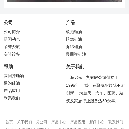
公司
产品
公司简介
软泡硅油
新闻动态
阻燃硅油
荣誉资质
海绵硅油
实验设备
慢回弹硅油
帮助
关于我们
高回弹硅油
上海启光工贸有限公司创立于
硬泡硅油
1995年， 我们在聚氨酯领域不断
产品应用
创新， 为航天、汽车、医药、建
联系我们
筑及家居行业服务达30余年。
首页
关于我们
分公司
产品中心
产品应用
新闻中心
联系我们