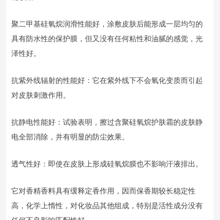
聚二甲基硅氧烷润滑性能好，涂敷皮肤后能形成一层均匀的
具有防水性的保护膜，但又没有任何粘性和油腻的感觉，光
泽性好。
抗紫外线辐射的性能好：它在紫外线下不会氧化变质而引起
对皮肤刺激作用。
抗静电性能好：试验表明，擦过含聚硅氧烷护肤霜的皮肤静
电全部消除，并有明显的防尘效果。
透气性好：即使在皮肤上形成硅氧烷膜也不影响汗液排出。
它对香精香料具有缓释定香作用，因而保香期较长稳定性
高，化学上惰性，对化妆品其他组成，特别是活性成分没有