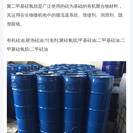
聚二甲基硅氧烷是广泛使用的硅为基础的有机聚合物材料，
其运用在生物微机电中的微流道系统、填缝剂、润滑剂、隐
形眼镜。
有机硅油;硬泡硅油;匀泡剂;聚硅氧烷;甲基硅油;二甲基硅油;二
甲聚硅氧烷;二甲硅油