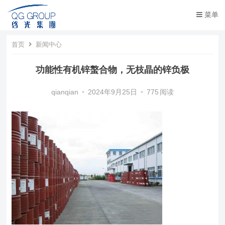
菜单
首页
新闻中心
功能性有机锌螯合物，无枝晶的锌负极
qianqian
•
2024年9月25日
•
775
阅读