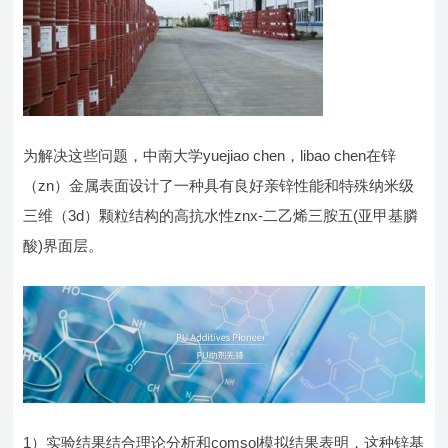
为解决这些问题，中南大学yuejiao chen，libao chen在锌
（zn）金属表面设计了一种具有良好亲锌性能和特殊纳米级
三维（3d）颗粒结构的高抗水性znx-二乙烯三胺五(亚甲基膦
酸)界面层。
1）实验结果结合理论分析和comsol模拟结果表明，这种锌基