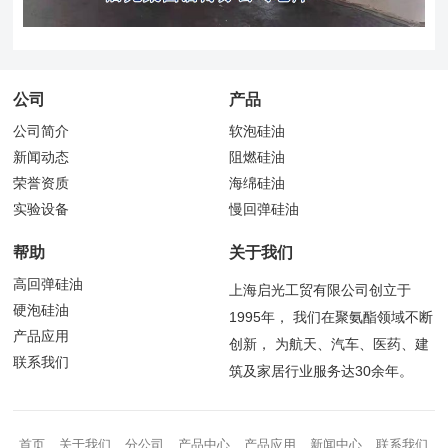
公司
产品
公司简介
软泡硅油
新闻动态
阻燃硅油
荣誉资质
海绵硅油
实验设备
慢回弹硅油
帮助
关于我们
高回弹硅油
上海启光工贸有限公司创立于
硬泡硅油
1995年， 我们在聚氨酯领域不断
产品应用
创新， 为航天、汽车、医药、建
联系我们
筑及家居行业服务达30余年。
首页
关于我们
分公司
产品中心
产品应用
新闻中心
联系我们