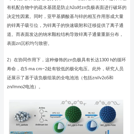
有机配合物中的疏水基团是防止h2o对zn负极表面进行破坏的
决定性因素。同时，亚甲基膦酸基与锌的相互作用形成大量
的锌离子吸引位，为锌离子的快速吸附和迁移提供了离子通
道。而表面发达的纳米颗粒结构导致锌离子通量重新分布，
表面zn沉积均匀致密。
2）在协同作用下，这种修饰的zn负极具有长达1300 h的循环
寿命，在5 ma cm−2处有较低的极化电压。此外，研究人员
还展示了基于该负极组装的全电池池（包括zn//v2o5和
zn//mno2电池）。