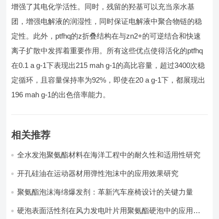
增强了其电化学活性。同时，残留的羟基可以充当亲水基
团，增强电解液的润湿性，同时保证电解液中聚合物链的稳
定性。此外，ptfhq的z折叠结构在与zn2+的可逆结合和快速
离子扩散中发挥着重要作用。所有这些优点使得活化的ptfhq
在0.1 a g-1下表现出215 mah g-1的高比容量，超过3400次稳
定循环，且容量保持率为92%，即使在20 a g-1下，都展现出
196 mah g-1的出色倍率能力。
相关推荐
全水发泡聚氨酯材料在海洋工程中的耐久性和适用性研究
开孔硅油在运动器材用弹性泡沫中的应用效果研究
聚氨酯泡沫海绵爆发剂：革新汽车座椅设计的关键力量​
硬泡表面活性剂在风力发电叶片用聚氨酯硬泡中的应用实