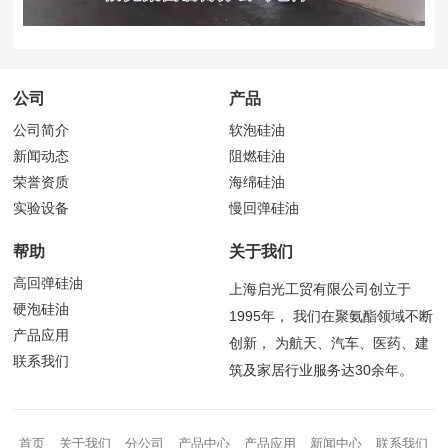
公司
产品
公司简介
软泡硅油
新闻动态
阻燃硅油
荣誉资质
海绵硅油
实验设备
慢回弹硅油
帮助
关于我们
高回弹硅油
上海启光工贸有限公司创立于
硬泡硅油
1995年， 我们在聚氨酯领域不断
产品应用
创新， 为航天、汽车、医药、建
联系我们
筑及家居行业服务达30余年。
首页
关于我们
分公司
产品中心
产品应用
新闻中心
联系我们