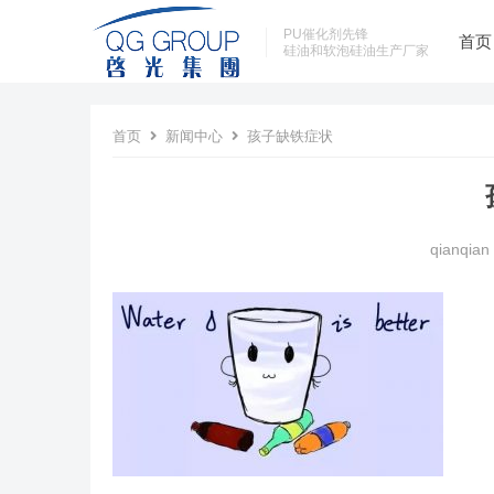
PU催化剂先锋
首页
硅油和软泡硅油生产厂家
首页
新闻中心
孩子缺铁症状
qianqian