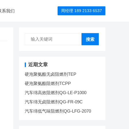
联系我们
周经理 189 2133 6537
搜索
近期文章
硬泡聚氨酯无卤阻燃剂TEP
硬泡聚氨酯阻燃剂TCPP
汽车绵高效阻燃剂QG-LE-P1000
汽车绵无卤阻燃剂QG-FR-09C
汽车绵低气味阻燃剂QG-LFG-2070