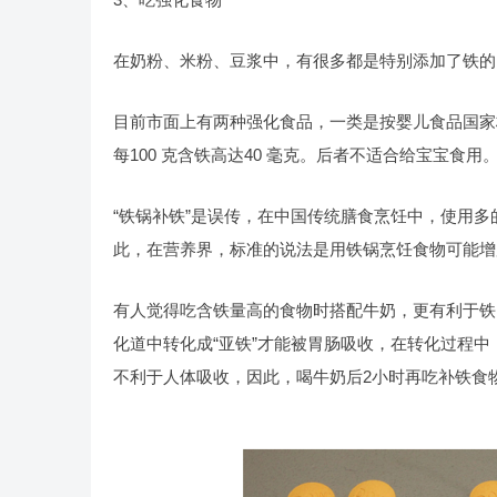
在奶粉、米粉、豆浆中，有很多都是特别添加了铁的
目前市面上有两种强化食品，一类是按婴儿食品国家标准
每100 克含铁高达40 毫克。后者不适合给宝宝食
“铁锅补铁”是误传，在中国传统膳食烹饪中，使用
此，在营养界，标准的说法是用铁锅烹饪食物可能增
有人觉得吃含铁量高的食物时搭配牛奶，更有利于铁
化道中转化成“亚铁”才能被胃肠吸收，在转化过程
不利于人体吸收，因此，喝牛奶后2小时再吃补铁食