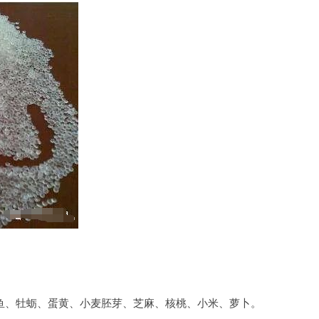
鱼、牡蛎、蛋黄、小麦胚芽、芝麻、核桃、小米、萝卜。