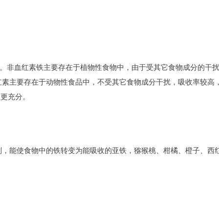
。非血红素铁主要存在于植物性食物中，由于受其它食物成分的干
血红素主要存在于动物性食品中，不受其它食物成分干扰，吸收率较高
血更充分。
原剂，能使食物中的铁转变为能吸收的亚铁，猕猴桃、柑橘、橙子、西