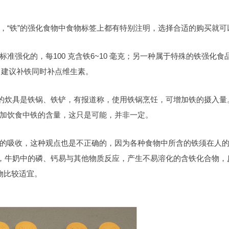
，“铁”的强化食物中食物标签上都有特别注明，选择合适的购买就可
强化的，每100 克含铁6~10 毫克；另一种属于特殊的铁强化食
用。建议补铁同时补点维生素。
多的炊具是铁锅、铁铲，有报道称，使用铁锅烹饪，可增加铁的摄入量
加饮食中铁的含量，这只是可能，并非一定。
的吸收，这种观点也是不正确的，因为各种食物中所含的铁须在人
中，牛奶中的磷、钙易与其他物质反应，产生不易溶化的含铁化合物，
物比较适宜。