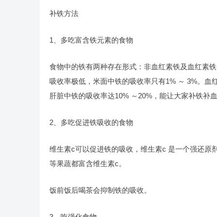
补铁方法
1、多吃富含铁元素的食物
食物中的铁有两种存在形式：非血红素铁及血红素铁
吸收率极低，米面中铁的吸收率只有1% ～ 3%。
肝脏中铁的吸收率达10% ～20%，能让大家补铁补
2、多吃促进铁吸收的食物
维生素c可以促进铁的吸收，维生素c 是一个强还
等果蔬都富含维生素c。
饭前饭后喝茶会抑制铁的吸收。
3、吃强化食物