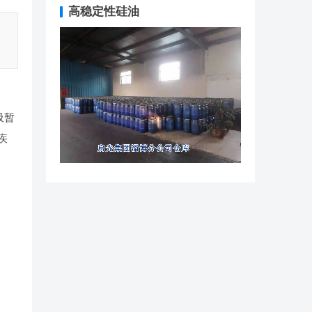
高稳定性硅油
吸暂
疾