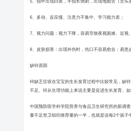
5、指甲出现白斑，手指长倒刺，出现地图舌（舌头
6、多动、反应慢、注意力不集中、学习能力差；
7、视力问题：视力下降，容易导致夜视困难、近视
8、皮肤损害：出现外伤时，伤口不容易愈合；易患
缺锌原因
锌缺乏症状在宝宝的生长发育过程中比较常见，缺锌
不足。锌从生理功能上来说主要是促进生长发育。如
中国预防医学科学院营养与食品卫生研究所的新调查
量不足世卫组织推荐量的一半，也就是说每2个孩子