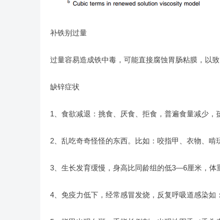
补铁别过量
过量容易造成铁中毒，可能直接腐蚀胃肠粘膜，以致
缺锌症状
1、食欲减退：挑食、厌食、拒食，普遍食量减少，
2、乱吃奇奇怪怪的东西。比如：咬指甲、衣物、啃
3、生长发育缓慢，身高比同龄组的低3—6厘米，体
4、免疫力低下，经常感冒发烧，反复呼吸道感染如