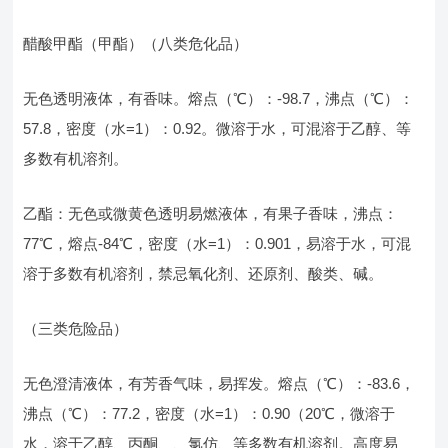
醋酸甲酯（甲酯）（八类危化品）
无色透明液体，有香味。熔点（℃）：-98.7，沸点（℃）：
57.8，密度（水=1）：0.92。微溶于水，可混溶于乙醇、等
多数有机溶剂。
乙酯：无色或微黄色透明易燃液体，有果子香味，沸点：
77℃，熔点-84℃，密度（水=1）：0.901，易溶于水，可混
溶于多数有机溶剂，禁忌氧化剂、还原剂、酸类、碱。
（三类危险品）
无色澄清液体，有芳香气味，易挥发。熔点（℃）：-83.6，
沸点（℃）：77.2，密度（水=1）：0.90（20℃，微溶于
水，溶于乙醇、丙酮、、氯仿、等多数有机溶剂。高度易