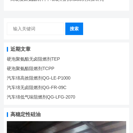
搜索
近期文章
硬泡聚氨酯无卤阻燃剂TEP
硬泡聚氨酯阻燃剂TCPP
汽车绵高效阻燃剂QG-LE-P1000
汽车绵无卤阻燃剂QG-FR-09C
汽车绵低气味阻燃剂QG-LFG-2070
高稳定性硅油