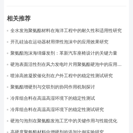
相关推荐
全水发泡聚氨酯材料在海洋工程中的耐久性和适用性研究
开孔硅油在运动器材用弹性泡沫中的应用效果研究
聚氨酯泡沫海绵爆发剂：革新汽车座椅设计的关键力量​
硬泡表面活性剂在风力发电叶片用聚氨酯硬泡中的应用实
践
喷涂高效凝胶催化剂在户外工程中的稳定性测试研究
聚氨酯增硬剂与交联剂的协同作用机制探讨
冷库组合料在高温高湿环境下的稳定性测试​
冷库组合料在高温高湿环境下的稳定性测试研究
硬泡匀泡剂在聚氨酯发泡工艺中的关键作用与性能优化
高硬度聚氨酯材料中增硬剂的添加比例实验研究