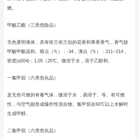
燃。
甲酸乙酯（三类危险品）
无色透明液体，具有依兰依兰似的花香和果香香气，香气较
甲酸甲酯温和。熔点（ºc）：-34，沸点（ºc）：211~214，
密度(d204)：1.05（20℃。微溶于水，溶于乙醇和。
一氯甲烷（六类危化品）
是无色可燃的有毒气体，微溶于水 ，易溶于、等。有可燃
性，与空气能形成爆炸性混合物。氯甲烷在60℃以上水解时
生成甲醇。
二氯甲烷（六类危化品）