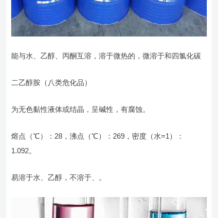
能与水、乙醇、丙酮互溶，溶于微热的，微溶于和四氯化碳
二乙醇胺（八类危化品）
为无色黏性液体或结晶，呈碱性，有腐蚀。
熔点（℃）：28，沸点（℃）：269，密度（水=1）：
1.092。
易溶于水、乙醇，不溶于、。