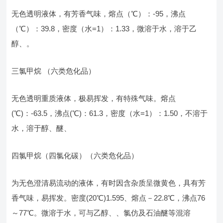
无色透明液体，有芳香气味，熔点（℃）：-95，沸点
（℃）：39.8，密度（水=1）：1.33，微溶于水，溶于乙
醇、。
三氯甲烷 （六类危化品）
无色透明重质液体，极易挥发，有特殊气味。熔点
(℃)：-63.5，沸点(℃)：61.3，密度（水=1）：1.50，不溶于
水，溶于醇、醚、
四氯甲烷（四氯化碳）（六类危化品）
为无色澄清易流动的液体，有时因含杂质呈微黄色，具有芳
香气味，易挥发。密度(20℃)1.595、熔点－22.8℃，沸点76
～77℃。微溶于水，可与乙醇、、氯仿及石油醚等混溶