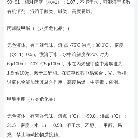
90~91，相对密度（水=1）：1.07，不溶于水，可混溶于多数
有机溶剂，混溶于酸类、碱类。高度易燃。
丙烯酸甲酯（（八类危化品））
无色液体。有辛辣气味。熔 点 -75℃ 沸点：80.0℃ 。密度
（水=1）0.95。微溶于水，水中溶解度在20℃时为
6g/100ml，40℃时5g/100ml、水在丙烯酸甲酯中溶解度为
1.8ml/100g。溶于乙醇和。在贮存过程中易聚合，光、热和
过氧化物能加速其聚合作用，高度易燃，中等毒，催泪。
甲酸甲酯（八类危化品）
无色液体，有芳香气味。熔点（℃）：-99.8，沸点（℃）：
31.5，密度（水=1）：0.98。溶于水、乙醇、、甲醇。易
燃，禁止与碱性物质接触。