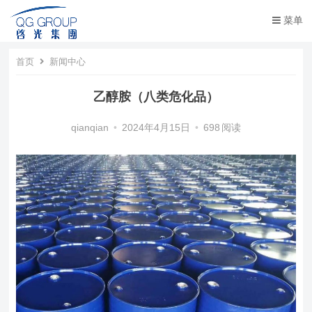
菜单
首页
新闻中心
乙醇胺（八类危化品）
qianqian
•
2024年4月15日
•
698
阅读