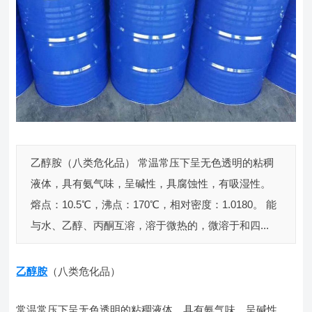
乙醇胺（八类危化品） 常温常压下呈无色透明的粘稠
液体，具有氨气味，呈碱性，具腐蚀性，有吸湿性。
熔点：10.5℃，沸点：170℃，相对密度：1.0180。 能
与水、乙醇、丙酮互溶，溶于微热的，微溶于和四...
乙醇胺
（八类危化品）
常温常压下呈无色透明的粘稠液体，具有氨气味，呈碱性，