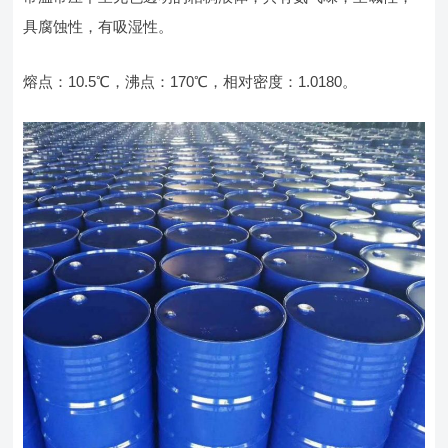
具腐蚀性，有吸湿性。
熔点：10.5℃，沸点：170℃，相对密度：1.0180。