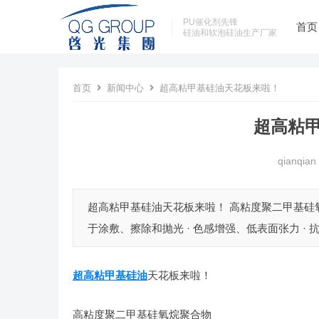
PU催化剂先锋
首页
硅油和软泡硅油生产厂家
首页
新闻中心
超高粘甲基硅油天花板来啦！
超高粘
qianqian
超高粘甲基硅油天花板来啦！ 高粘度聚二甲基硅氧
于涂敷、擦除和抛光 · 色感增强、低表面张力 · 抗真
超高粘甲基硅油
天花板来啦！
高粘度聚二甲基硅氧烷聚合物