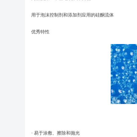
用于泡沫控制剂和添加剂应用的硅酮流体
优秀特性
· 易于涂敷、擦除和抛光