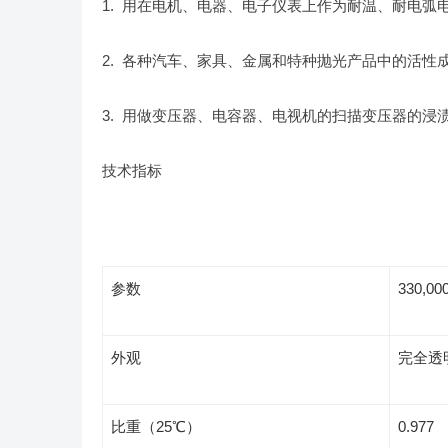
1. 用在电机、电器、电子仪表上作为耐温、耐电弧
2. 各种汽车、家具、金属和特种抛光产品中的活性
3. 用做变压器、电容器、电视机的扫描变压器的浸
技术指标
参数
330,000
外观
完全透
比重（25℃）
0.977