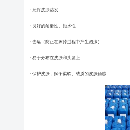
· 允许皮肤蒸发
· 良好的耐磨性、拒水性
· 去皂（防止在擦掉过程中产生泡沫）
· 易于分布在皮肤和头发上
· 保护皮肤，赋予柔软、绒质的皮肤触感