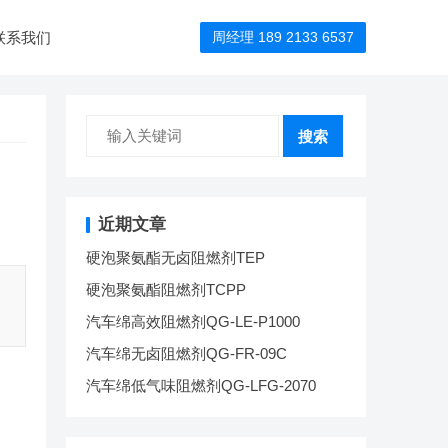
联系我们
周经理 189 2133 6537
搜索
近期文章
硬泡聚氨酯无卤阻燃剂TEP
硬泡聚氨酯阻燃剂TCPP
汽车绵高效阻燃剂QG-LE-P1000
汽车绵无卤阻燃剂QG-FR-09C
汽车绵低气味阻燃剂QG-LFG-2070