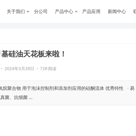
关于我们
分公司
产品中心
产品应用
新闻中心
甲基硅油天花板来啦！
•
2024年3月28日
•
728
阅读
烷聚合物 用于泡沫控制剂和添加剂应用的硅酮流体 优秀特性 · 易
菌、抗细菌 ...