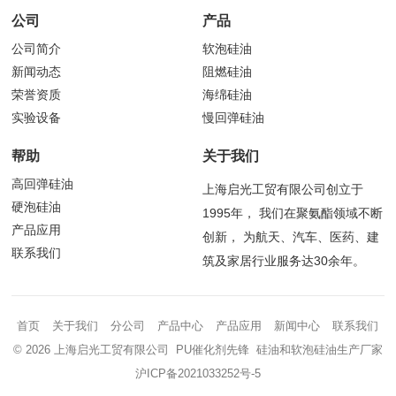
公司
产品
公司简介
软泡硅油
新闻动态
阻燃硅油
荣誉资质
海绵硅油
实验设备
慢回弹硅油
帮助
关于我们
高回弹硅油
上海启光工贸有限公司创立于
硬泡硅油
1995年， 我们在聚氨酯领域不断
产品应用
创新， 为航天、汽车、医药、建
联系我们
筑及家居行业服务达30余年。
首页
关于我们
分公司
产品中心
产品应用
新闻中心
联系我们
© 2026 上海启光工贸有限公司 PU催化剂先锋 硅油和软泡硅油生产厂家
沪ICP备2021033252号-5