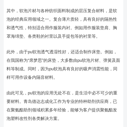
其中，软泡片材与各种纺织面料制成的层压复合材料，是软
泡的经典应用领域之一。复合薄片质轻，具有良好的隔热性
和透气性，特别适合用作服装内衬。例如用作服装垫肩、胸
罩海绵垫、各类鞋的衬里以及手提包等的衬里等。
此外，由于pu软泡透气透湿性好，还适合制作床垫。例如，
在我国称为“席梦思”的床垫，大多数由pu软泡片材、弹簧及面
料等制成。同时，因为pu软泡具有良好的吸声消震性能，同
样可用作设备内隔音材料。
由此可见，pu软泡的应用无处不在，是生活中必不可少的重
要材料。青岛德达志成化工作为专业的特种助剂供应商，已
在聚氨酯助剂领域积累多年经验，能够为客户提供聚氨酯发
泡塑料改性剂各类解决方案。