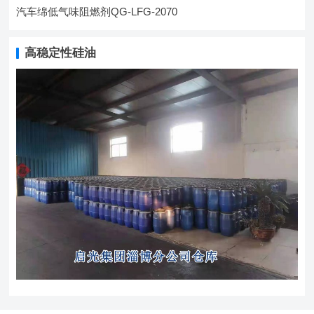
汽车绵低气味阻燃剂QG-LFG-2070
高稳定性硅油