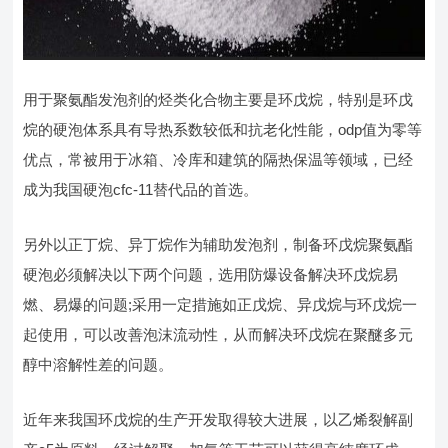
用于聚氨酯发泡剂的烃类化合物主要是环戊烷，特别是环戊
烷的硬泡体系具有导热系数较低和抗老化性能，odp值为零等
优点，常被用于冰箱、冷库和建筑的隔热保温等领域，已经
成为我国硬泡cfc-11替代品的首选。
另外以正丁烷、异丁烷作为辅助发泡剂，制备环戊烷聚氨酯
硬泡必须解决以下两个问题，选用防爆设备解决环戊烷易
燃、易爆的问题;采用一定措施如正戊烷、异戊烷与环戊烷一
起使用，可以改善泡沫流动性，从而解决环戊烷在聚醚多元
醇中溶解性差的问题。
近年来我国环戊烷的生产开发取得较大进展，以乙烯裂解副