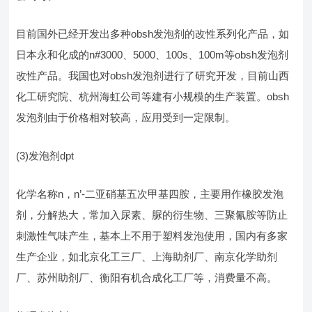
目前国外已经开发出多种obsh发泡剂的改性系列化产品，如
日本永和化成的n#3000、5000、100s、100m等obsh发泡剂
改性产品。我国也对obsh发泡剂进行了研究开发，目前山西
化工研究院、杭州海虹公司等建有小规模的生产装置。obsh
发泡剂由于价格相对较高，应用受到一定限制。
(3)发泡剂dpt
化学名称n，n’-二亚硝基五次甲基四胺，主要用作橡胶发泡
剂，分解热大，常加入尿素、脲的衍生物、三聚氰胺等防止
刺激性气味产生，基本上不用于塑料发泡使用，国内有多家
生产企业，如北京化工三厂、上海助剂厂、南京化学助剂
厂、苏州助剂厂、衡阳有机合成化工厂等，消费量不高。