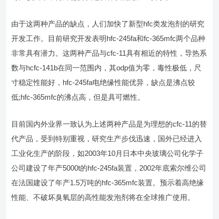
由于这两种产品的缺点，人们加快了新型hfc类发泡剂的研究
开发工作。目前研究开发表明hfc-245fa和fc-365mfc两个品种
非常具有潜力。这两种产品与cfc-11具有相近的特性，导热系
数与hcfc-141b在同一范围内，其odp值为零，毒性极低，尺
寸稳定性能好，hfc-245fa电绝缘性能优异，缺点是沸点较
低;hfc-365mfc的沸点高，但是具可燃性。
目前国内外业界一致认为上述两种产品是为理想的cfc-11的替
代产品，受到特别重视，研究生产步伐迅速，国外已经进入
工业化生产的阶段，如2003年10月日本中央玻璃公司化学子
公司建设了年产5000t的hfc-245fa装置，2002年底索尔维公司
在法国建设了年产1.5万吨的hfc-365mfc装置。预示着高绝缘
性能、不破坏臭氧层的高性能发泡剂将在全球推广使用。