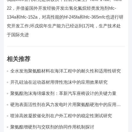
22，并借鉴国外开发经验开发出氢化氟烷烃类发泡剂hfc-
134a和hfc-152a，对高性能的hf-245fa和hfc-365mfc也进行研
究开发工作;环戊烷年生产能力已经达到1万吨，生产技术处
于国际先进
相关推荐
全水发泡聚氨酯材料在海洋工程中的耐久性和适用性研究
开孔硅油在运动器材用弹性泡沫中的应用效果研究
聚氨酯泡沫海绵爆发剂：革新汽车座椅设计的关键力量​
硬泡表面活性剂在风力发电叶片用聚氨酯硬泡中的应用实
践
喷涂高效凝胶催化剂在户外工程中的稳定性测试研究
聚氨酯增硬剂与交联剂的协同作用机制探讨