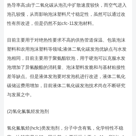
热导率高;由于二氧化碳从泡孔中扩散速度较快，而空气进入
泡孔较慢，从而影响泡沫塑料尺寸稳定性，虽然可以通过改
性有所改进，但是仍然不如cfc-11发泡材料。
目前主要用于对绝热性要求不高的供热管道保温、包装泡沫
塑料和农用泡沫塑料等领域;液体二氧化碳发泡优缺点与水发
泡相同，目前主要用于聚氨酯软泡，用于硬泡可以克服水发
泡增加了异氰酸酯的消耗量、泡沫塑料发脆和与基材粘接性
差等缺点。但是液体发泡要对发泡机进行改进，液体二氧化
碳储运费用增加，目前液体二氧化碳发泡技术尚在不断研究
与发展之中。
(2)氢化氟氯烃发泡剂
氢化氟氯烃(hcfc)类发泡剂，分子中含有氢，化学特性不稳