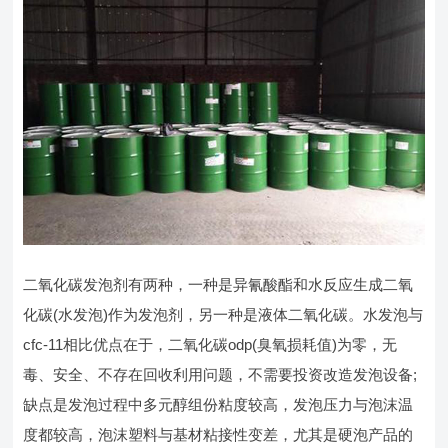
二氧化碳发泡剂有两种，一种是异氰酸酯和水反应生成二氧
化碳(水发泡)作为发泡剂，另一种是液体二氧化碳。水发泡与
cfc-11相比优点在于，二氧化碳odp(臭氧损耗值)为零，无
毒、安全、不存在回收利用问题，不需要投资改造发泡设备;
缺点是发泡过程中多元醇组份粘度较高，发泡压力与泡沫温
度都较高，泡沫塑料与基材粘接性变差，尤其是硬泡产品的