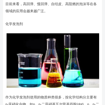
目前来看，高回弹、慢回弹、自结皮、高阻燃的泡沫等在各
领域的应用会越来越广泛。
化学发泡剂
作为化学发泡剂使用的物质种类很多，按化学结构分主要有
n-亚硝化合物，如n，n-二亚硝基五次甲基四胺(dpt)、n，n-二