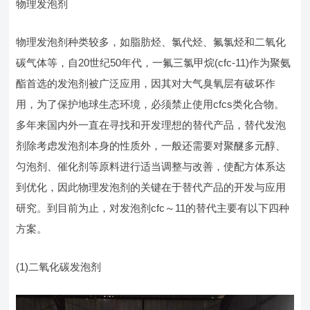
物理发泡剂
物理发泡剂种类较多，如脂肪烃、氯代烃、氟氯烃和二氧化
碳气体等，自20世纪50年代，一氟三氯甲烷(cfc-11)作为聚氨
酯首选的发泡剂被广泛应用，因其对大气臭氧层有破坏作
用，为了保护地球生态环境，必须禁止使用cfcs类化合物。
多年来国内外一直在寻找和开发理想的替代产品，替代发泡
剂除考虑发泡剂本身的性质外，一般还需要对聚醚多元醇、
匀泡剂、催化剂等原料进行适当调整与改善，使配方体系达
到优化，因此物理发泡剂的关键在于替代产品的开发与应用
研究。到目前为止，对发泡剂cfc～11的替代主要有以下四种
方案。
(1)二氧化碳发泡剂