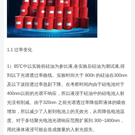
1.1 过率变化
1）85℃中以实验前硅油为参比液,各实验后硅油为测试液,得
到以下光谱透过率曲线。实验时间大于 800h 的硅油在300nm
及以下波段透过率急剧下降。在考察时间内由于硅电池对于
400nm以前的光谱不响应，所以液浸于硅油中的硅电池人射
光没有削减。由于320nm 之前光谱透过率降低即液体的吸收
增加，所以减少了入射到电池上的无效光，从而降低电池温
度。对于多结聚光电池光谱响应范围扩展到 300~1800nm，
用此液体液浸可能会造成微量的入射光损失。