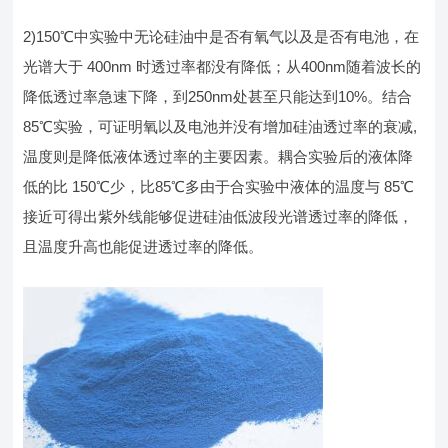
2)150℃中实验中无论硅油中是否有氧气以及是否有电池，在
光谱大于 400nm 时透过率都没有降低；从400nm随着波长的
降低透过率急速下降，到250nm处甚至只能达到10%。结合
85℃实验，可证明氧以及电池并没有增加硅油透过率的衰减,
温度则是降低液体透过率的主要因素。耦合实验后的液体降
低的比 150℃少，比85℃多由于合实验中液体的温度与 85℃
接近可得出紫外线能够促进硅油低波段光谱透过率的降低，
且温度升高也能促进透过率的降低。