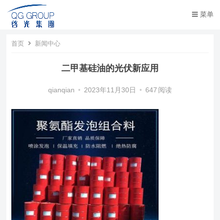
菜单
首页
新闻中心
二甲基硅油的光伏新应用
qianqian
•
2023年11月30日
•
647
阅读