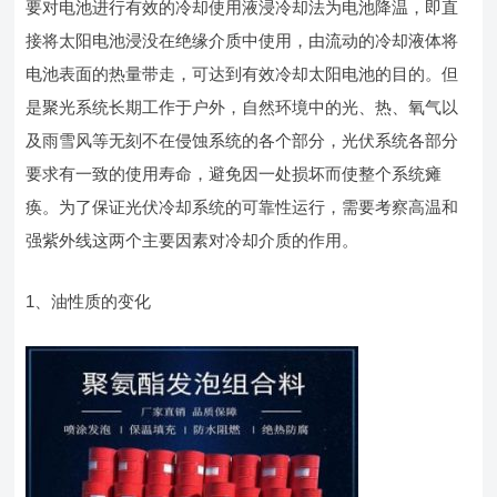
要对电池进行有效的冷却使用液浸冷却法为电池降温，即直
接将太阳电池浸没在绝缘介质中使用，由流动的冷却液体将
电池表面的热量带走，可达到有效冷却太阳电池的目的。但
是聚光系统长期工作于户外，自然环境中的光、热、氧气以
及雨雪风等无刻不在侵蚀系统的各个部分，光伏系统各部分
要求有一致的使用寿命，避免因一处损坏而使整个系统瘫
痪。为了保证光伏冷却系统的可靠性运行，需要考察高温和
强紫外线这两个主要因素对冷却介质的作用。
1、油性质的变化