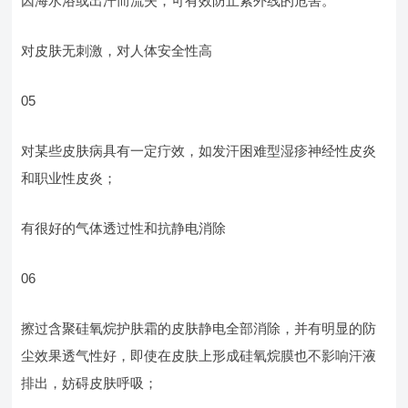
因海水浴或出汗而流失，可有效防止紫外线的危害。
对皮肤无刺激，对人体安全性高
05
对某些皮肤病具有一定疔效，如发汗困难型湿疹神经性皮炎
和职业性皮炎；
有很好的气体透过性和抗静电消除
06
擦过含聚硅氧烷护肤霜的皮肤静电全部消除，并有明显的防
尘效果透气性好，即使在皮肤上形成硅氧烷膜也不影响汗液
排出，妨碍皮肤呼吸；