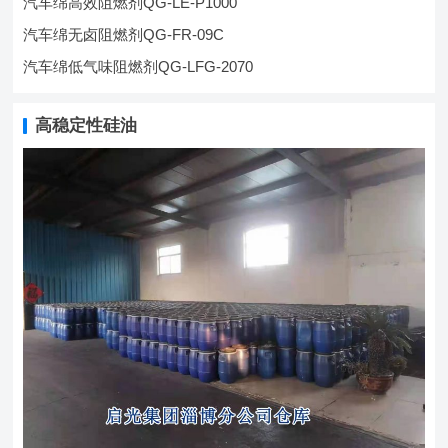
汽车绵高效阻燃剂QG-LE-P1000
汽车绵无卤阻燃剂QG-FR-09C
汽车绵低气味阻燃剂QG-LFG-2070
高稳定性硅油