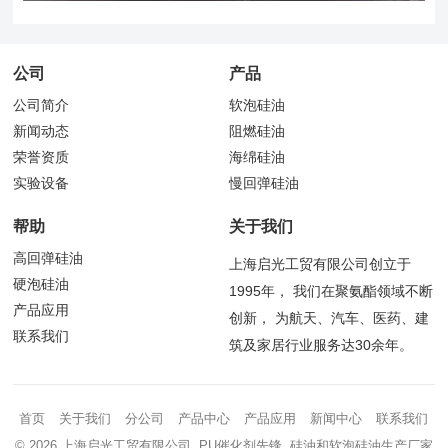
公司
产品
公司简介
软泡硅油
新闻动态
阻燃硅油
荣誉资质
海绵硅油
实验设备
慢回弹硅油
帮助
关于我们
高回弹硅油
上海启光工贸有限公司创立于
硬泡硅油
1995年， 我们在聚氨酯领域不断
产品应用
创新， 为航天、汽车、医药、建
联系我们
筑及家居行业服务达30余年。
首页
关于我们
分公司
产品中心
产品应用
新闻中心
联系我们
© 2026 上海启光工贸有限公司 PU催化剂先锋 硅油和软泡硅油生产厂家