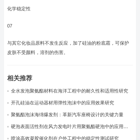
化学稳定性
07
与其它化妆品原料不发生反应，加了硅油的粉底霜，可保护
皮肤不受颜料，溶剂的伤害。
相关推荐
全水发泡聚氨酯材料在海洋工程中的耐久性和适用性研究
开孔硅油在运动器材用弹性泡沫中的应用效果研究
聚氨酯泡沫海绵爆发剂：革新汽车座椅设计的关键力量​
硬泡表面活性剂在风力发电叶片用聚氨酯硬泡中的应用实
践
喷涂高效凝胶催化剂在户外工程中的稳定性测试研究