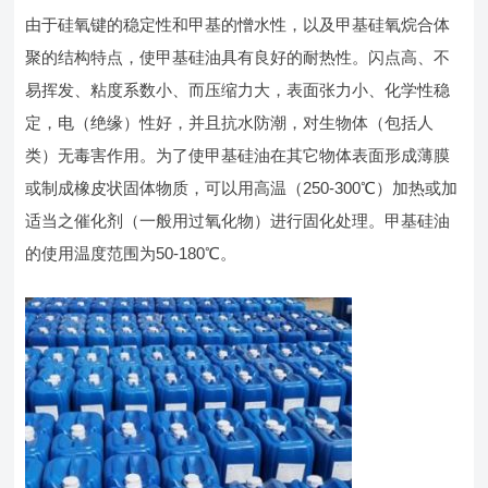
由于硅氧键的稳定性和甲基的憎水性，以及甲基硅氧烷合体
聚的结构特点，使甲基硅油具有良好的耐热性。闪点高、不
易挥发、粘度系数小、而压缩力大，表面张力小、化学性稳
定，电（绝缘）性好，并且抗水防潮，对生物体（包括人
类）无毒害作用。为了使甲基硅油在其它物体表面形成薄膜
或制成橡皮状固体物质，可以用高温（250-300℃）加热或加
适当之催化剂（一般用过氧化物）进行固化处理。甲基硅油
的使用温度范围为50-180℃。