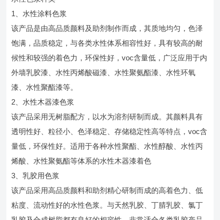
1、水性涂料色浆
该产品是由高品质颜料及助剂制作而成，其质地均匀，色泽
饱满，品质稳定，与各类水性体系相容性好，具有较高的耐
候性和较强的着色力，环保性好，voc含量低，广泛应用于内
外墙乳胶漆、水性丙烯酸磁漆、水性聚氨酯漆、水性环氧
漆、水性聚酯漆等。
2、水性木器漆色浆
该产品采用无树脂配方，以水为溶剂研制而成。其颜料具有
透明性好、粒径小、色泽稳定、存储稳定性高等特点，voc含
量低，环保性好。适用于各种水性聚酯、水性醇酸、水性丙
烯酸、水性聚氨酯等体系的水性木器漆着色
3、乳胶用色浆
该产品采用高品质颜料和助剂精心研制而成的高着色力、低
粘度、流动性好的水性色浆。与天然乳胶、丁腈乳胶、氯丁
乳胶及合成树脂都有良好的相容性，非常适合各类乳胶产品