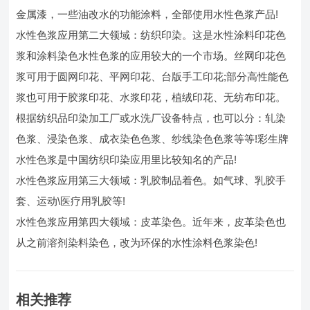
金属漆，一些油改水的功能涂料，全部使用水性色浆产品!
水性色浆应用第二大领域：纺织印染。这是水性涂料印花色
浆和涂料染色水性色浆的应用较大的一个市场。丝网印花色
浆可用于圆网印花、平网印花、台版手工印花;部分高性能色
浆也可用于胶浆印花、水浆印花，植绒印花、无纺布印花。
根据纺织品印染加工厂或水洗厂设备特点，也可以分：轧染
色浆、浸染色浆、成衣染色色浆、纱线染色色浆等等!彩生牌
水性色浆是中国纺织印染应用里比较知名的产品!
水性色浆应用第三大领域：乳胶制品着色。如气球、乳胶手
套、运动\医疗用乳胶等!
水性色浆应用第四大领域：皮革染色。近年来，皮革染色也
从之前溶剂染料染色，改为环保的水性涂料色浆染色!
相关推荐