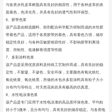
与各类水性皮革树脂具有良好的相容性，用于各种皮革的表
面着色，色泽光亮，并具有良好的透气性和环保型。
6、胶带色浆
该产品是由精选颜料、助剂配合科学配方研制而成的水性胶
带着色产品，适用于各类胶带的着色，具有着色力强，储存
稳定性良好，与各种压敏胶相容性好，不影响胶带剥离强
度、持粘性、低速解卷强度等性能
7、多彩涂料色浆
该产品是采用优质原料及特殊工艺制作而成，具有良好的稳
定性，不絮凝、不渗色，安全环保，主要颜色有氧化铁红、
氧化铁黄、氧化铁黑，所做的水包水多彩涂料具有粒子大小
分布均匀等特点，对天然花岗岩具有极高的仿真度。
8、水性电泳漆色浆
该产品是专门应用于水性电泳漆的高品质环保色浆。平均粒
径小于1微米，且分布均匀，具有良好的储存稳定。与各类电