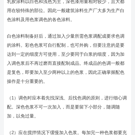
乳胶涂料以白色和浅色为主，深色漆用量相对较少，且大都
用在较特殊的部位。因此一般建筑涂料生产厂大多为生产白
色涂料及用色浆调色的各色涂料。
白色涂料制备好后，通过加入少量所需色浆调配成要求色调
的涂料。彩色色浆可自行配制，也可外购，但要注意的是要
达到一定的细度方可使用，至少要同于白浆的细度，因为加
入调色浆后不再过磨而直接配制成品。终成品的色调一般都
是复色，即要加入至少两种以上的色浆，因此正确掌握配色
操作是十分重要的。
（1）调色时应本着先找深浅、后找色调的原则，进行细心调
配。深色色浆不可一次加入，而是要留下小部分，随调随
加，以免过量。
（2）应在搅拌情况下缓慢加入色浆。每加完一种色浆都要充