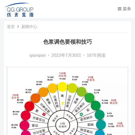
菜单
首页
新闻中心
色浆调色要领和技巧
qianqian
•
2023年7月30日
•
1676
阅读