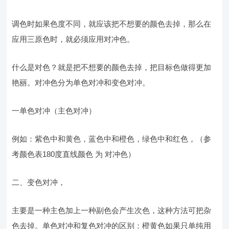
调色时如果色度不同，就应该把不想要的颜色去掉，那么在
应用三原色时，就必须应用对冲色。
什么是对色？就是把不想要的颜色去掉，把目标色做得更加
艳丽。对冲色分为单色对冲和变色对冲。
一单色对冲（主色对冲）
例如：紫色中和黄色，蓝色中和橙色，绿色中和红色，（参
考颜色表180度直线颜色 为 对冲色）
二、变色对冲，
主要是一种主色加上一种副色会产生次色，这种方法可把杂
色去掉。单色对冲和复色对冲的区别：橙黄色如果只单纯用