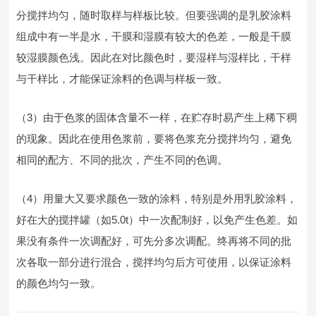
分搅拌均匀，随时取样与样板比较。但要强调的是乳胶涂料
组成中有一半是水，干膜和湿膜有较大的色差，一般是干膜
较湿膜颜色浅。因此在对比颜色时，要湿样与湿样比，干样
与干样比，才能保证涂料的色调与样板一致。
（3）由于色浆的固体含量不一样，在贮存时易产生上稀下稠
的现象。因此在使用色浆前，要将色浆充分搅拌均匀，避免
相同的配方、不同的批次，产生不同的色调。
（4）用量大又要求颜色一致的涂料，特别是外用乳胶涂料，
好在大的搅拌罐（如5.0t）中一次配制好，以免产生色差。如
果没有条件一次调配好，可先分多次调配。终再将不同的批
次各取一部分进行混合，搅拌均匀后方可使用，以保证涂料
的颜色均匀一致。