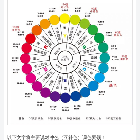
以下文字将主要说对冲色（互补色）调色要领！