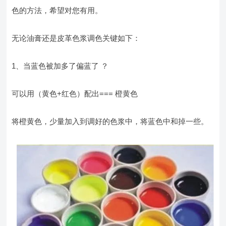
色的方法，希望对您有用。
无论油膏还是皮革色浆调色关键如下：
1、当蓝色被加多了偏蓝了 ？
可以用（黄色+红色）配出=== 橙黄色
将橙黄色，少量加入到调好的色浆中，将蓝色中和掉一些。