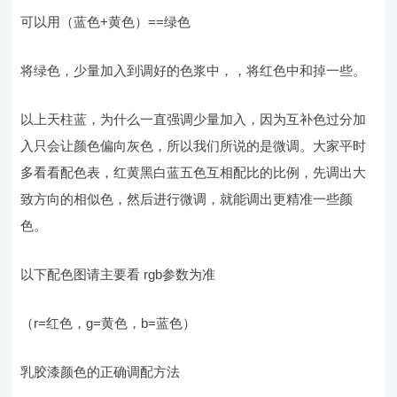
可以用（蓝色+黄色）==绿色
将绿色，少量加入到调好的色浆中，，将红色中和掉一些。
以上天柱蓝，为什么一直强调少量加入，因为互补色过分加
入只会让颜色偏向灰色，所以我们所说的是微调。大家平时
多看看配色表，红黄黑白蓝五色互相配比的比例，先调出大
致方向的相似色，然后进行微调，就能调出更精准一些颜
色。
以下配色图请主要看 rgb参数为准
（r=红色，g=黄色，b=蓝色）
乳胶漆颜色的正确调配方法