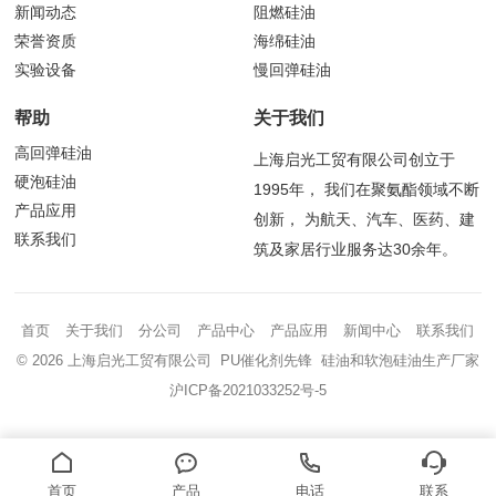
新闻动态
阻燃硅油
荣誉资质
海绵硅油
实验设备
慢回弹硅油
帮助
关于我们
高回弹硅油
上海启光工贸有限公司创立于
硬泡硅油
1995年， 我们在聚氨酯领域不断
产品应用
创新， 为航天、汽车、医药、建
联系我们
筑及家居行业服务达30余年。
首页
关于我们
分公司
产品中心
产品应用
新闻中心
联系我们
© 2026 上海启光工贸有限公司 PU催化剂先锋 硅油和软泡硅油生产厂家
沪ICP备2021033252号-5
首页
产品
电话
联系