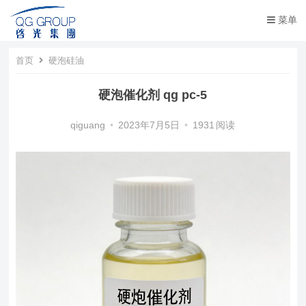
菜单
首页
硬泡硅油
硬泡催化剂 qg pc-5
qiguang
•
2023年7月5日
•
1931
阅读