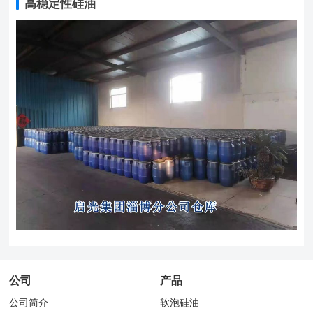
高稳定性硅油
公司
产品
公司简介
软泡硅油