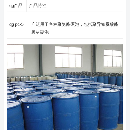
qg产品
产品特性
qg pc-5
广泛用于各种聚氨酯硬泡，包括聚异氰脲酸酯
板材硬泡