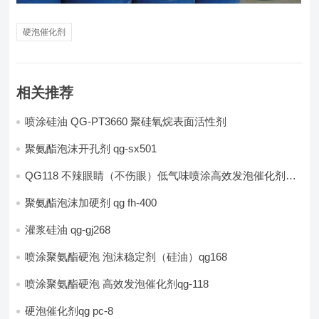
硬泡催化剂
相关推荐
喷涂硅油 QG-PT3660 聚硅氧烷表面活性剂
聚氨酯泡沫开孔剂 qg-sx501
QG118 不辣眼睛（不伤眼）低气味喷涂高效发泡催化剂
（催发）
聚氨酯泡沫加硬剂 qg fh-400
灌浆硅油 qg-gj268
喷涂聚氨酯硬泡 泡沫稳定剂（硅油）qg168
喷涂聚氨酯硬泡 高效发泡催化剂qg-118
硬泡催化剂qg pc-8