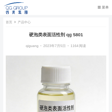
菜单
首页
产品中心
硬泡类表面活性剂 qg 5801
qiguang
•
2023年7月5日
•
1164
阅读