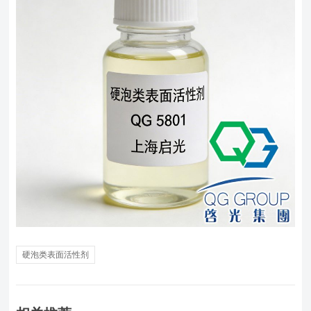
硬泡类表面活性剂