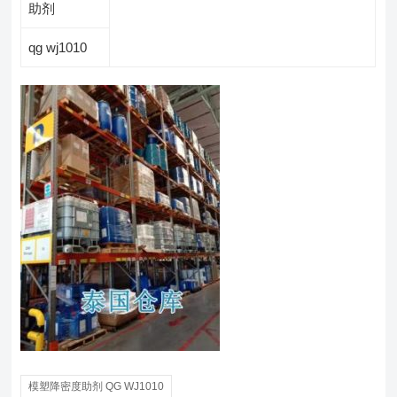
助剂
qg wj1010
模塑降密度助剂 QG WJ1010