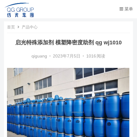
菜单
首页
产品中心
启光特殊添加剂 模塑降密度助剂 qg wj1010
qiguang
•
2023年7月5日
•
1016
阅读