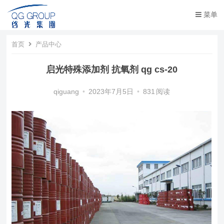
菜单
首页
产品中心
启光特殊添加剂 抗氧剂 qg cs-20
qiguang
•
2023年7月5日
•
831
阅读