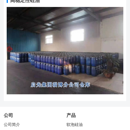
高稳定性硅油
公司
产品
公司简介
软泡硅油