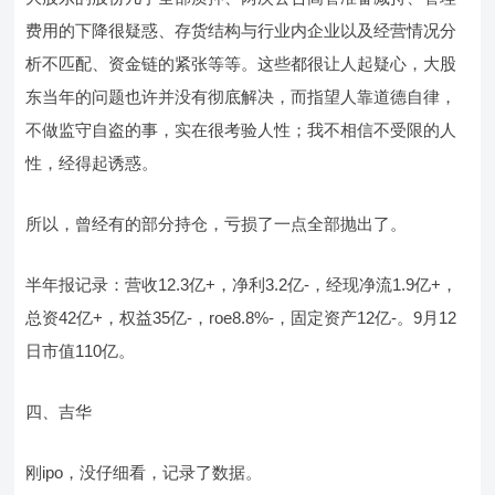
费用的下降很疑惑、存货结构与行业内企业以及经营情况分
析不匹配、资金链的紧张等等。这些都很让人起疑心，大股
东当年的问题也许并没有彻底解决，而指望人靠道德自律，
不做监守自盗的事，实在很考验人性；我不相信不受限的人
性，经得起诱惑。
所以，曾经有的部分持仓，亏损了一点全部抛出了。
半年报记录：营收12.3亿+，净利3.2亿-，经现净流1.9亿+，
总资42亿+，权益35亿-，roe8.8%-，固定资产12亿-。9月12
日市值110亿。
四、吉华
刚ipo，没仔细看，记录了数据。