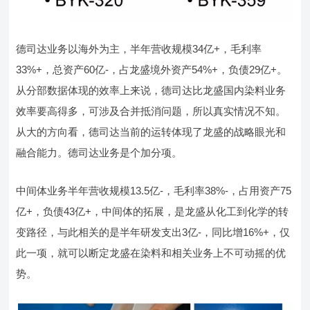
德司达业务以海外为主，半年营收规模34亿+，毛利率
33%+，总资产60亿-，占龙盛境外资产54%+，负债29亿+。
从分部数据体现的效率上来说，德司达比龙盛国内染料业务
效率要高得多，可涉及合并抵消问题，所以真实情况不知。
从大的方向看，德司达当前的运转体现了龙盛的战略眼光和
融合能力。德司达业务是个加分项。
中间体业务半年营收规模13.5亿-，毛利率38%-，占用资产75
亿+，负债43亿+，中间体的拓展，是龙盛从化工到化学的转
变路径，与此相关的是半年研发支出3亿-，同比增16%+，仅
此一项，就可以断定龙盛在染料和相关业务上不可动摇的优
势。