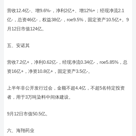
营收12.4亿-、增9.6%-，净利2亿+、增12%+；经现净流2.1
亿-，总资46亿-，权益38亿-，roe9.5%，固定资产10.5亿+。9
月12日市值124亿。
五、安诺其
营收7.2亿+，净利0.62亿-，经现净流0.34亿-，roe5.85%，总
资16亿+，净资10.8亿+，固定资产3.5亿-。
上半年非公开发行过会，金额不超4.4亿，不超5名特定投资
者，用于3万吨染料中间体建设。
9月12日市值50.5亿。
六、海翔药业