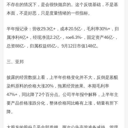
不存在的情况下，是会很快抛弃的。这个反馈基础，不是基
本面，不是好恶，只是度量情绪的一些指标。
半年报记录：营收29.3亿+，成本20.5亿-，毛利率30%+，归
属净利4亿+，经现净流2.2亿-，roe6.3%-，固定资产46亿-，
总资88亿-，归属权益65亿-。9月12日市值148亿。
三、亚邦
披露的经营数据上看，上半年价格变化并不大，反倒是蒽醌
染料原料的价格大涨20%，拖累经营效果。本期毛利率
47%+，同比降了2个百分点。公司半年报中解释，上半年主
要产品价格涨跌分化，整体价格同比略有上涨，销量有所下
降。
大股东的股份几乎全部质押、两次公告高管准备减持、管理