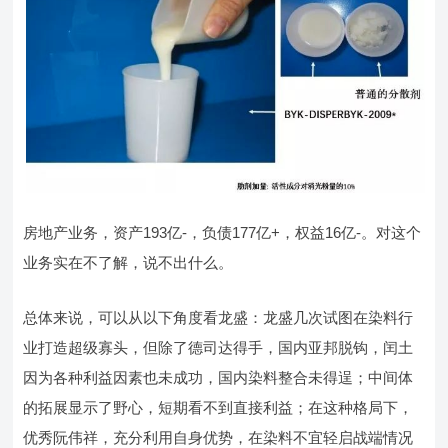
房地产业务，资产193亿-，负债177亿+，权益16亿-。对这个
业务实在不了解，说不出什么。
总体来说，可以从以下角度看龙盛：龙盛几次试图在染料行
业打造超级寡头，但除了德司达得手，国内亚邦脱钩，闰土
因为各种利益因素也未成功，国内染料整合未得逞；中间体
的拓展显示了野心，短期看不到直接利益；在这种格局下，
优秀阮伟祥，充分利用自身优势，在染料不宜轻启战端情况