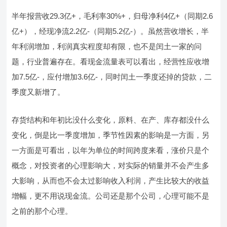
半年报营收29.3亿+，毛利率30%+，归母净利4亿+（同期2.6
亿+），经现净流2.2亿-（同期5.2亿-）。虽然营收增长，半
年利润增加，利润真实程度却有限，也不是闰土一家的问
题，行业普遍存在。看现金流量表可以看出，经营性应收增
加7.5亿-，应付增加3.6亿-，同时闰土一季度还掉的贷款，二
季度又新增了。
存货结构和年初比没什么变化，原料、在产、库存都没什么
变化，倒是比一季度增加，季节性因素的影响是一方面，另
一方面是可看出，以年为单位的时间跨度来看，涨价只是个
概念，对投资者的心理影响大，对实际的销量并不会产生多
大影响，从而也不会太过影响收入利润，产生比较大的收益
增幅，更不用说现金流。公司还是那个公司，心理可能不是
之前的那个心理。