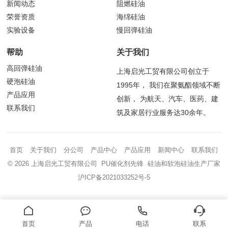
新闻动态
阻燃硅油
荣誉资质
海绵硅油
实验设备
慢回弹硅油
帮助
关于我们
高回弹硅油
上海启光工贸有限公司创立于
硬泡硅油
1995年， 我们在聚氨酯领域不断
产品应用
创新， 为航天、汽车、医药、建
联系我们
筑及家居行业服务达30余年。
首页
关于我们
分公司
产品中心
产品应用
新闻中心
联系我们
© 2026 上海启光工贸有限公司 PU催化剂先锋 硅油和软泡硅油生产厂家
沪ICP备2021033252号-5
首页
产品
电话
联系