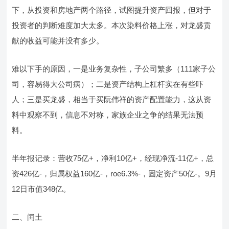
下，从投资和房地产两个路径，试图提升资产回报，但对于
投资者的判断难度加大太多。本次染料价格上涨，对龙盛贡
献的收益可能并没有多少。
难以下手的原因，一是业务复杂性，子公司繁多（111家子公
司，容易得大公司病）；二是资产结构上杠杆实在有些吓
人；三是买龙盛，相当于买阮伟祥的资产配置能力，这从资
料中观察不到，信息不对称，家族企业之争的结果无法预
料。
半年报记录：营收75亿+，净利10亿+，经现净流-11亿+，总
资426亿-，归属权益160亿-，roe6.3%-，固定资产50亿-。9月
12日市值348亿。
二、闰土