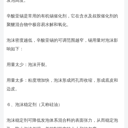
发泡高度。
辛酸亚锡是常用的有机锡催化剂，它在含水及叔胺催化剂的
聚醚混合物中极容易水解和氧化。
泡沫密度越低，辛酸亚锡的可调范围越窄，锡用量对泡沫影
响如下：
用量太少：泡沫开裂。
用量太多：粘度增加快，泡沫形成闭孔而收缩，形成底皮和
边皮。
６、泡沫稳定剂（又称硅油）
泡沫稳定剂可降低发泡体系混合料的表面张力，从而稳定泡