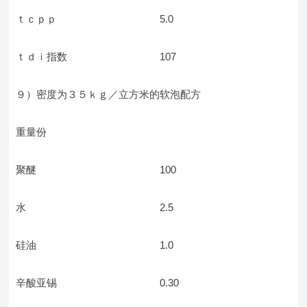
ｔｃｐｐ 5.0
ｔｄｉ指数 107
９）密度为３５ｋｇ／立方米的软泡配方
重量份
聚醚 100
水 2.5
硅油 1.0
辛酸亚锡 0.30