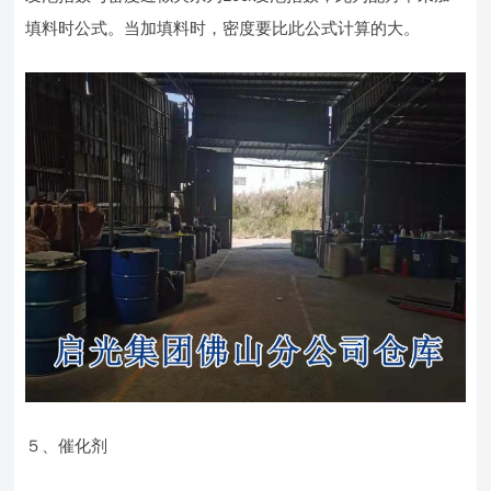
填料时公式。当加填料时，密度要比此公式计算的大。
５、催化剂