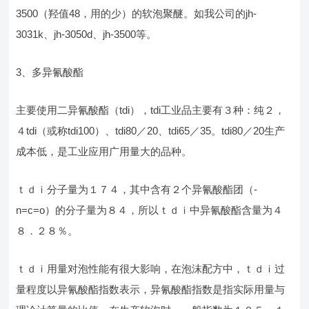
3500（羟值48，用的少）的软泡聚醚。如我公司的jh-
3031k、jh-3050d、jh-3500等。
3、多异氰酸酯
主要使用二异氰酸酯（tdi），tdi工业品主要有３种：纯２，
４tdi（或称tdi100）、tdi80／20、tdi65／35。tdi80／20生产
成本低，是工业应用广用量大的品种。
ｔｄｉ分子量为１７４，其中含有２个异氰酸酯团（-
n=c=o）的分子量为８４，所以ｔｄｉ中异氰酸酯含量为４
８．２８％。
ｔｄｉ用量对泡性能有很大影响，在泡沫配方中，ｔｄｉ过
量程度以异氰酸酯指数表示，异氰酸酯指数是指实际用量与