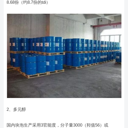
8.68份（约8.7份的tdi）
2、多元醇
国内块泡生产采用3官能度，分子量3000（羟值56）或