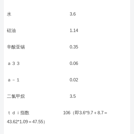
水 3.6
硅油 1.14
辛酸亚锡 0.35
ａ３３ 0.06
ａ－１ 0.02
二氯甲烷 3.5
ｔｄｉ指数 106（即3.6*9.7＋8.7＝
43.62*1.09＝47.55）