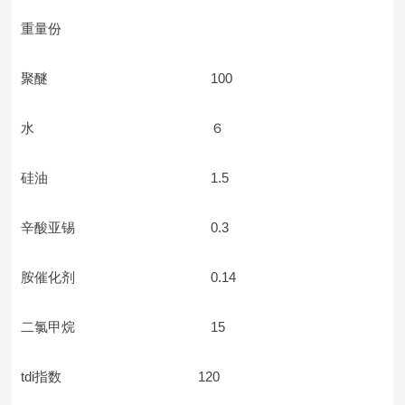
重量份
聚醚 100
水 ６
硅油 1.5
辛酸亚锡 0.3
胺催化剂 0.14
二氯甲烷 15
tdi指数 120