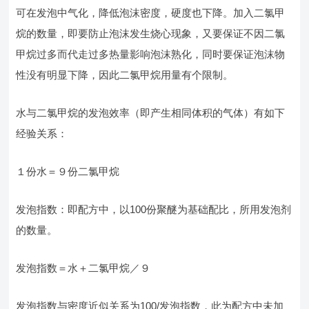
可在发泡中气化，降低泡沫密度，硬度也下降。加入二氯甲
烷的数量，即要防止泡沫发生烧心现象，又要保证不因二氯
甲烷过多而代走过多热量影响泡沫熟化，同时要保证泡沫物
性没有明显下降，因此二氯甲烷用量有个限制。
水与二氯甲烷的发泡效率（即产生相同体积的气体）有如下
经验关系：
１份水＝９份二氯甲烷
发泡指数：即配方中，以100份聚醚为基础配比，所用发泡剂
的数量。
发泡指数＝水＋二氯甲烷／９
发泡指数与密度近似关系为100/发泡指数，此为配方中未加