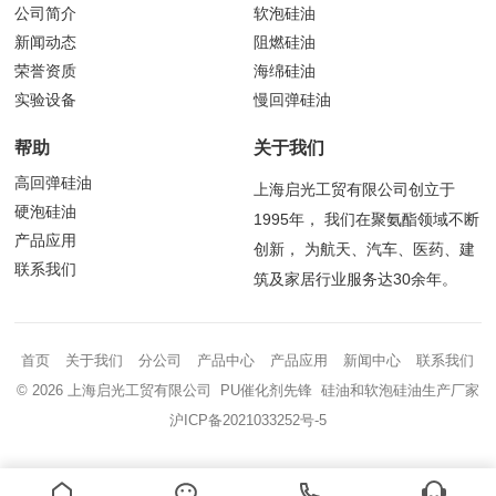
公司简介
软泡硅油
新闻动态
阻燃硅油
荣誉资质
海绵硅油
实验设备
慢回弹硅油
帮助
关于我们
高回弹硅油
上海启光工贸有限公司创立于
硬泡硅油
1995年， 我们在聚氨酯领域不断
产品应用
创新， 为航天、汽车、医药、建
联系我们
筑及家居行业服务达30余年。
首页
关于我们
分公司
产品中心
产品应用
新闻中心
联系我们
© 2026 上海启光工贸有限公司 PU催化剂先锋 硅油和软泡硅油生产厂家
沪ICP备2021033252号-5