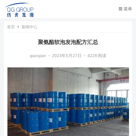
菜单
首页
新闻中心
聚氨酯软泡发泡配方汇总
qianqian
•
2023年5月27日
•
4228
阅读