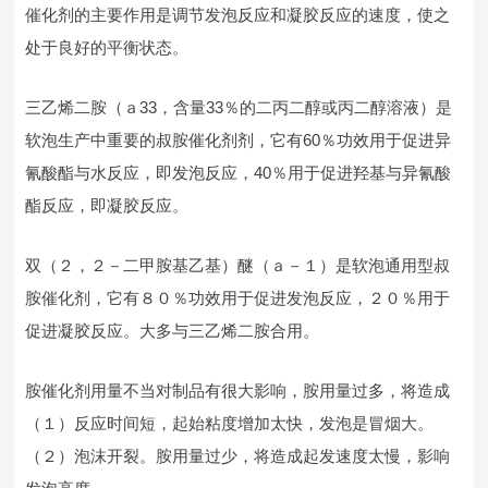
催化剂的主要作用是调节发泡反应和凝胶反应的速度，使之
处于良好的平衡状态。
三乙烯二胺（ａ33，含量33％的二丙二醇或丙二醇溶液）是
软泡生产中重要的叔胺催化剂剂，它有60％功效用于促进异
氰酸酯与水反应，即发泡反应，40％用于促进羟基与异氰酸
酯反应，即凝胶反应。
双（２，２－二甲胺基乙基）醚（ａ－１）是软泡通用型叔
胺催化剂，它有８０％功效用于促进发泡反应，２０％用于
促进凝胶反应。大多与三乙烯二胺合用。
胺催化剂用量不当对制品有很大影响，胺用量过多，将造成
（１）反应时间短，起始粘度增加太快，发泡是冒烟大。
（２）泡沫开裂。胺用量过少，将造成起发速度太慢，影响