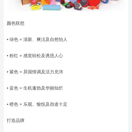
颜色联想
• 绿色 = 清新、爽洁及自然怡人
• 粉红 = 感觉轻松及诱惑人心
• 紫色 = 异国情调及活力充沛
• 蓝色 = 生机蓬勃及华丽灿烂
• 橙色 = 乐观、愉悦及劲道十足
打造品牌