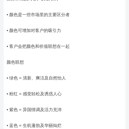
• 颜色是一些市场里的主要区分者
• 颜色可增加对客户的吸引力
• 客户会把颜色和价值联想在一起
颜色联想
• 绿色 = 清新、爽洁及自然怡人
• 粉红 = 感觉轻松及诱惑人心
• 紫色 = 异国情调及活力充沛
• 蓝色 = 生机蓬勃及华丽灿烂