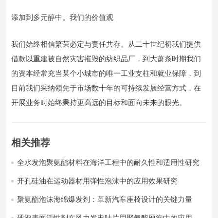
添加到多元醇中。我们的价值观
我们始终相信繁荣必定与责任共存。从二十世纪初我们提供
借款以重建被自然灾害摧毁的纺织品厂，到大萧条时期我们
的资本经常充当某个小城市的唯一工业支柱和就业保障，到
目前我们采纳领先于市场数十年的可持续发展经营方式，在
开展业务时始终秉持更高远的目标和面向未来的眼光。
相关推荐
全水发泡聚氨酯材料在海洋工程中的耐久性和适用性研究
开孔硅油在运动器材用弹性泡沫中的应用效果研究
聚氨酯泡沫海绵爆发剂：革新汽车座椅设计的关键力量​
硬泡表面活性剂在风力发电叶片用聚氨酯硬泡中的应用实