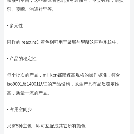
和颜料不同，这些液体着色剂没有磨蚀性，不会破坏，磨损
泵、喷嘴、油罐衬里等。
• 多元性
同样的 reactint® 着色剂可用于聚酯与聚醚这两种系统中。
• 产品的稳定性
每个批次的产品，milliken都谨遵高规格的操作标准，符合
iso9001及14001认证的产品设施，以生产具有品质稳定性
高，质量一流的产品。
• 占用空间少
只需5种主色，即可互配成其它所有颜色。