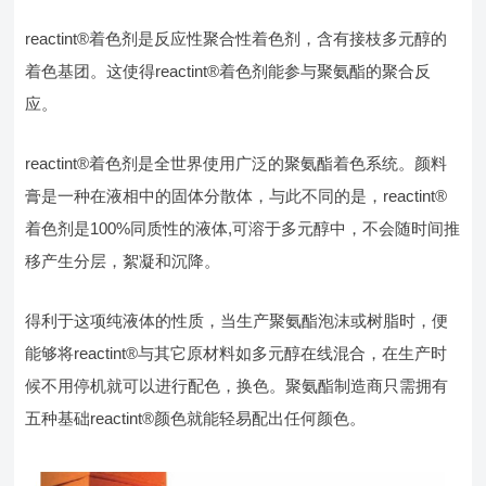
reactint®着色剂是反应性聚合性着色剂，含有接枝多元醇的
着色基团。这使得reactint®着色剂能参与聚氨酯的聚合反
应。
reactint®着色剂是全世界使用广泛的聚氨酯着色系统。颜料
膏是一种在液相中的固体分散体，与此不同的是，reactint®
着色剂是100%同质性的液体,可溶于多元醇中，不会随时间推
移产生分层，絮凝和沉降。
得利于这项纯液体的性质，当生产聚氨酯泡沫或树脂时，便
能够将reactint®与其它原材料如多元醇在线混合，在生产时
候不用停机就可以进行配色，换色。聚氨酯制造商只需拥有
五种基础reactint®颜色就能轻易配出任何颜色。