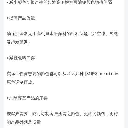
• 减少颜色切换产生的过渡高溶解性可缩短颜色切换间隔
• 提高产品质量
消除那些常见于高剂量水平颜料的种种问题（如空隙、裂缝
及起发延迟）
• 减低色料库存
实际上任何想要的颜色都可以从区区几种 (3到5种)reactint®
原色调制而成。
• 消除弃置产品的库存
按客户需要，随时订制客户所需之颜色。更棒的颜料…更好
的产品外观及质量