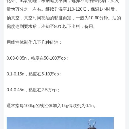
化钾、氢氧化锂，根据黏度不同，选择不同的催化剂，加入
量为万分之一左右。继续升温至110-120℃，保温1小时后，
抽真空，真空时间视油的黏度而定，一般为10-60分钟。油的
黏度达到要求后，冷却至80℃以下出料，备用。
用线性体制作几下几种硅油：
0.03-0.05n，粘度在50-100万cp；
0.1-0.15n，粘度在5-10万cp；
0.4-0.45n，粘度在2-5万cp；
通常指每100kg的线性体加入1kg偶联剂为0.1n。