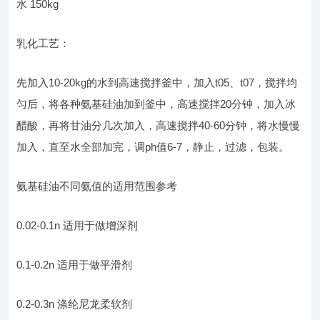
水 150kg
乳化工艺：
先加入10-20kg的水到高速搅拌釜中，加入t05、t07，搅拌均
匀后，将各种氨基硅油加到釜中，高速搅拌20分钟，加入冰
醋酸，再将甘油分几次加入，高速搅拌40-60分钟，将水慢慢
加入，直至水全部加完，调ph值6-7，静止，过滤，包装。
氨基硅油不同氨值的适用范围参考
0.02-0.1n 适用于做增深剂
0.1-0.2n 适用于做平滑剂
0.2-0.3n 涤纶尼龙柔软剂