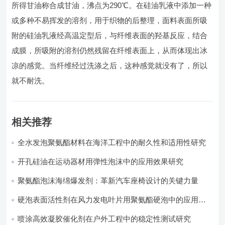
所得甘油称合成甘油，沸点为290℃。在硅油乳液中添加一种
或多种不易挥发的溶剂，用于织物的后整理，面料表面所吸
附的硅油乳液经高温定型后，与纤维表面的羟基反应，结合
成膜，所吸附的溶剂仍然残留在纤维表面上，从而体现出冰
凉的感觉。当纤维经过洗涤之后，这种感觉就没有了，所以
就不耐洗。
相关推荐
全水发泡聚氨酯材料在海洋工程中的耐久性和适用性研究
开孔硅油在运动器材用弹性泡沫中的应用效果研究
聚氨酯泡沫海绵爆发剂：革新汽车座椅设计的关键力量​
硬泡表面活性剂在风力发电叶片用聚氨酯硬泡中的应用实
践
喷涂高效凝胶催化剂在户外工程中的稳定性测试研究