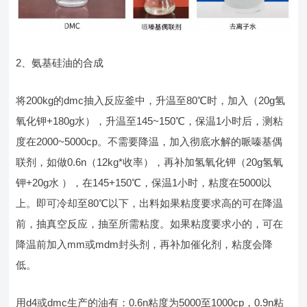
2、氨基硅油的合成
将200kg的dmc抽入反应釜中，升温至80℃时，加入（20g氢
氧化钾+180g水），升温至145~150℃，保温1小时后，测粘
度在2000~5000cp。不需要降温，加入彻底水解的哌嗪基偶
联剂，如做0.6n（12kg*收率），再补加氢氧化钾（20g氢氧
钾+20g水 ），在145+150℃，保温1小时，粘度在5000以
上。即可冷却至80℃以下，出料如果粘度要求高的可在降温
前，抽真空反应，抽至所需粘度。如果粘度要求小的，可在
降温前加入mm或mdm封头剂，再补加催化剂，粘度会降
低。
用d4或dmc生产的油有：0.6n粘度为5000至1000cp，0.9n粘