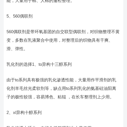
能，大量用于棉、人棉的蓬松整理。
5、560偶联剂
560偶联剂是带环氧基团的自交联型偶联剂，对织物整理不黄
变，多数在乳液聚合中使用，对整理后的织物具有干爽、
滑、弹性。
乳化剂的选择1、to异构十三醇系列
由于to系列具有极强的乳化渗透性能，大量用作平滑剂的乳
化剂羊毛丝光柔软剂等，缺点用to系列乳化的氨基硅油阳离
子的极性较强，容易博色、粘辊 ，在长车整理剂上少用。
2、xl异构十醇系列