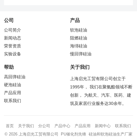
公司
产品
公司简介
软泡硅油
新闻动态
阻燃硅油
荣誉资质
海绵硅油
实验设备
慢回弹硅油
帮助
关于我们
高回弹硅油
上海启光工贸有限公司创立于
硬泡硅油
1995年， 我们在聚氨酯领域不断
产品应用
创新， 为航天、汽车、医药、建
联系我们
筑及家居行业服务达30余年。
首页
关于我们
分公司
产品中心
产品应用
新闻中心
联系我们
© 2026 上海启光工贸有限公司 PU催化剂先锋 硅油和软泡硅油生产厂家