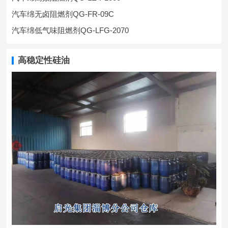
汽车绵无卤阻燃剂QG-FR-09C
汽车绵低气味阻燃剂QG-LFG-2070
高稳定性硅油