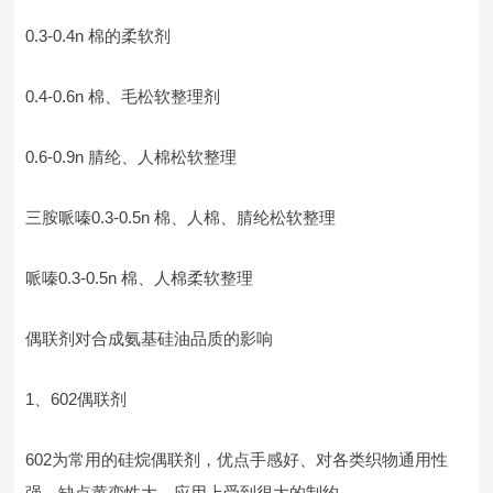
0.3-0.4n 棉的柔软剂
0.4-0.6n 棉、毛松软整理剂
0.6-0.9n 腈纶、人棉松软整理
三胺哌嗪0.3-0.5n 棉、人棉、腈纶松软整理
哌嗪0.3-0.5n 棉、人棉柔软整理
偶联剂对合成氨基硅油品质的影响
1、602偶联剂
602为常用的硅烷偶联剂，优点手感好、对各类织物通用性
强，缺点黄变性大，应用上受到很大的制约。