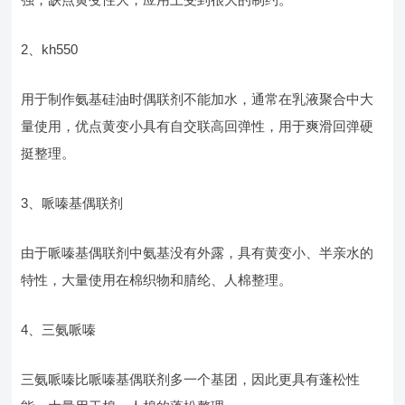
2、kh550
用于制作氨基硅油时偶联剂不能加水，通常在乳液聚合中大
量使用，优点黄变小具有自交联高回弹性，用于爽滑回弹硬
挺整理。
3、哌嗪基偶联剂
由于哌嗪基偶联剂中氨基没有外露，具有黄变小、半亲水的
特性，大量使用在棉织物和腈纶、人棉整理。
4、三氨哌嗪
三氨哌嗪比哌嗪基偶联剂多一个基团，因此更具有蓬松性