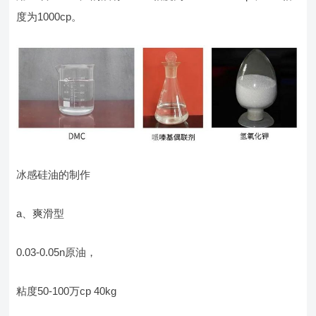
度为1000cp。
冰感硅油的制作
a、爽滑型
0.03-0.05n原油，
粘度50-100万cp 40kg