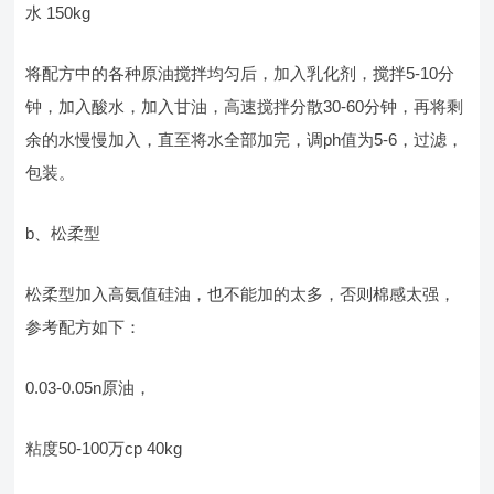
水 150kg
将配方中的各种原油搅拌均匀后，加入乳化剂，搅拌5-10分
钟，加入酸水，加入甘油，高速搅拌分散30-60分钟，再将剩
余的水慢慢加入，直至将水全部加完，调ph值为5-6，过滤，
包装。
b、松柔型
松柔型加入高氨值硅油，也不能加的太多，否则棉感太强，
参考配方如下：
0.03-0.05n原油，
粘度50-100万cp 40kg