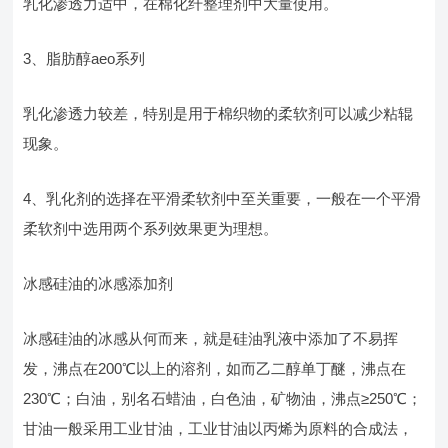
乳化渗透力适中，在棉化纤整理剂中大量使用。
3、脂肪醇aeo系列
乳化渗透力较差，特别是用于棉织物的柔软剂可以减少粘辊
现象。
4、乳化剂的选择在平滑柔软剂中至关重要，一般在一个平滑
柔软剂中选用两个系列效果更为理想。
冰感硅油的冰感添加剂
冰感硅油的冰感从何而来，就是硅油乳液中添加了不易挥
发，沸点在200℃以上的溶剂，如而乙二醇单丁醚，沸点在
230℃；白油，别名石蜡油，白色油，矿物油，沸点≥250℃；
甘油一般采用工业甘油，工业甘油以丙烯为原料的合成法，