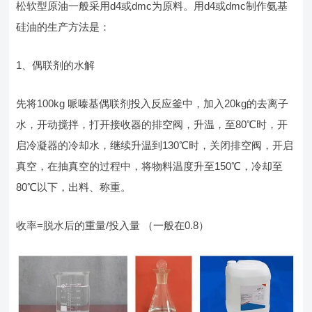
松软型原油一般采用d4或dmc为原料。用d4或dmc制作氨基
硅油的生产方法是：
1、偶联剂的水解
先将100kg 哌嗪基偶联剂投入反应釜中，加入20kg的去离子
水，开动搅拌，打开接收器的排空阀，升温，至80℃时，开
启冷凝器的冷却水，继续升温到130℃时，关闭排空阀，开启
真空，在抽真空的过程中，将物料温度升至150℃，冷却至
80℃以下，出料、称重。
收率=脱水后的重量/投入量 （一般在0.8）