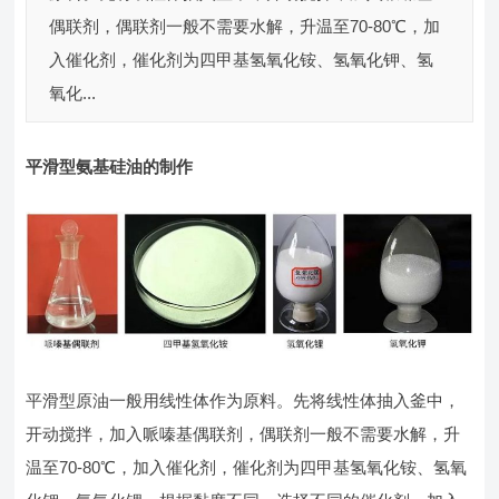
偶联剂，偶联剂一般不需要水解，升温至70-80℃，加
入催化剂，催化剂为四甲基氢氧化铵、氢氧化钾、氢
氧化...
平滑型氨基硅油的制作
平滑型原油一般用线性体作为原料。先将线性体抽入釜中，
开动搅拌，加入哌嗪基偶联剂，偶联剂一般不需要水解，升
温至70-80℃，加入催化剂，催化剂为四甲基氢氧化铵、氢氧