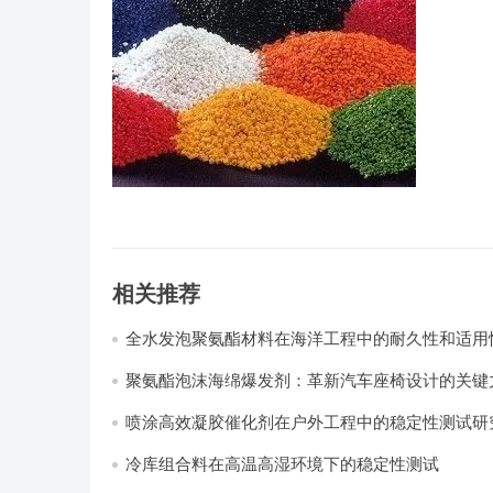
相关推荐
全水发泡聚氨酯材料在海洋工程中的耐久性和适用
聚氨酯泡沫海绵爆发剂：革新汽车座椅设计的关键力
喷涂高效凝胶催化剂在户外工程中的稳定性测试研
冷库组合料在高温高湿环境下的稳定性测试​