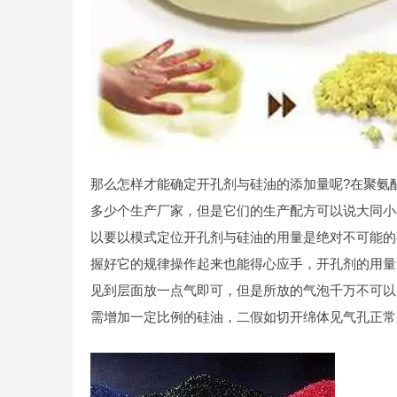
那么怎样才能确定开孔剂与硅油的添加量呢?在聚氨
多少个生产厂家，但是它们的生产配方可以说大同小
以要以模式定位开孔剂与硅油的用量是绝对不可能的
握好它的规律操作起来也能得心应手，开孔剂的用量
见到层面放一点气即可，但是所放的气泡千万不可以
需增加一定比例的硅油，二假如切开绵体见气孔正常