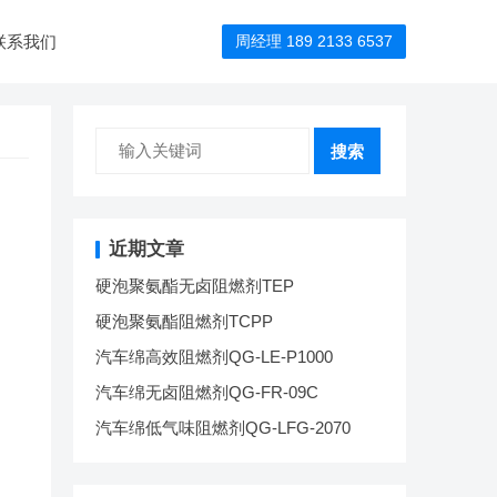
联系我们
周经理 189 2133 6537
搜索
近期文章
硬泡聚氨酯无卤阻燃剂TEP
硬泡聚氨酯阻燃剂TCPP
汽车绵高效阻燃剂QG-LE-P1000
汽车绵无卤阻燃剂QG-FR-09C
汽车绵低气味阻燃剂QG-LFG-2070