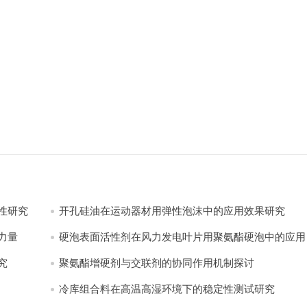
性研究
开孔硅油在运动器材用弹性泡沫中的应用效果研究
量​
硬泡表面活性剂在风力发电叶片用聚氨酯硬泡中的应用
践
究
聚氨酯增硬剂与交联剂的协同作用机制探讨
冷库组合料在高温高湿环境下的稳定性测试研究