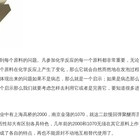
到每个原料的问题。凡参加化学反应的每一个原料都非常重要，无
个原料在化学反应上产生了变化，那么它就会自然而然地在发泡过
体现出来的问题如果不是病态，那么就是一个启示；如果是病态那
个启示那么我们就要考虑怎样去利用它或者是完善它，要知道很多
中有上海高桥的2000，南京金蒲的1070，就这二款慢回弹聚醚而
性却大有区别各具特色，几年前的2000和1070无须在其它原料上
成了各自的特点，再也不能原封不动地互相替代使用了。