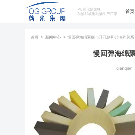
PU催化剂先锋
首页
硅油和软泡硅油生产厂家
首页
新闻中心
慢回弹海绵聚醚与开孔剂和硅油的关系
慢回弹海绵
qianqian