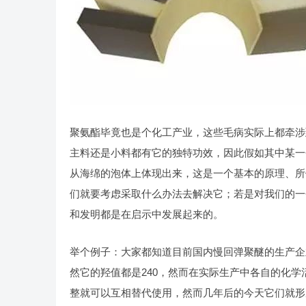
聚氨酯毕竟也是个化工产业，这些毛病实际上都牵涉
主料还是小料都有它的独特功效，因此假如其中某一
从海绵的泡体上体现出来，这是一个基本的原理、所
们就要考虑采取什么办法去解决它；若是对我们的一
和发明都是在启示中发展起来的。
举个例子：大家都知道目前国内慢回弹聚醚的生产企业
然它的羟值都是240，然而在实际生产中各自的化学活
整就可以互相替代使用，然而几年后的今天它们就形