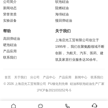
公司简介
软泡硅油
新闻动态
阻燃硅油
荣誉资质
海绵硅油
实验设备
慢回弹硅油
帮助
关于我们
高回弹硅油
上海启光工贸有限公司创立于
硬泡硅油
1995年， 我们在聚氨酯领域不断
产品应用
创新， 为航天、汽车、医药、建
联系我们
筑及家居行业服务达30余年。
首页
关于我们
分公司
产品中心
产品应用
新闻中心
联系我们
© 2026 上海启光工贸有限公司 PU催化剂先锋 硅油和软泡硅油生产厂家
沪ICP备2021033252号-5