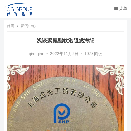
菜单
首页
新闻中心
浅谈聚氨酯软泡阻燃海绵
qianqian
•
2022年11月2日
•
1073
阅读