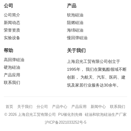
公司
产品
公司简介
软泡硅油
新闻动态
阻燃硅油
荣誉资质
海绵硅油
实验设备
慢回弹硅油
帮助
关于我们
高回弹硅油
上海启光工贸有限公司创立于
硬泡硅油
1995年， 我们在聚氨酯领域不断
产品应用
创新， 为航天、汽车、医药、建
联系我们
筑及家居行业服务达30余年。
首页
关于我们
分公司
产品中心
产品应用
新闻中心
联系我们
© 2026 上海启光工贸有限公司 PU催化剂先锋 硅油和软泡硅油生产厂家
沪ICP备2021033252号-5