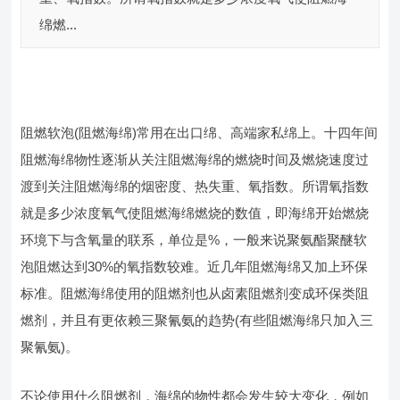
绵燃...
阻燃软泡(阻燃海绵)常用在出口绵、高端家私绵上。十四年间
阻燃海绵物性逐渐从关注阻燃海绵的燃烧时间及燃烧速度过
渡到关注阻燃海绵的烟密度、热失重、氧指数。所谓氧指数
就是多少浓度氧气使阻燃海绵燃烧的数值，即海绵开始燃烧
环境下与含氧量的联系，单位是%，一般来说聚氨酯聚醚软
泡阻燃达到30%的氧指数较难。近几年阻燃海绵又加上环保
标准。阻燃海绵使用的阻燃剂也从卤素阻燃剂变成环保类阻
燃剂，并且有更依赖三聚氰氨的趋势(有些阻燃海绵只加入三
聚氰氨)。
不论使用什么阻燃剂，海绵的物性都会发生较大变化，例如