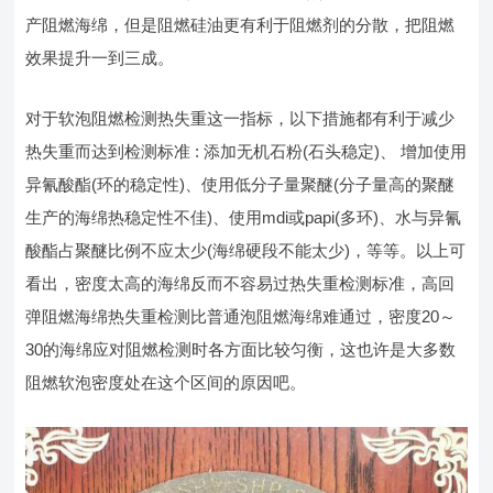
产阻燃海绵，但是阻燃硅油更有利于阻燃剂的分散，把阻燃
效果提升一到三成。
对于软泡阻燃检测热失重这一指标，以下措施都有利于减少
热失重而达到检测标准 : 添加无机石粉(石头稳定)、 增加使用
异氰酸酯(环的稳定性)、使用低分子量聚醚(分子量高的聚醚
生产的海绵热稳定性不佳)、使用mdi或papi(多环)、水与异氰
酸酯占聚醚比例不应太少(海绵硬段不能太少)，等等。以上可
看出，密度太高的海绵反而不容易过热失重检测标准，高回
弹阻燃海绵热失重检测比普通泡阻燃海绵难通过，密度20～
30的海绵应对阻燃检测时各方面比较匀衡，这也许是大多数
阻燃软泡密度处在这个区间的原因吧。