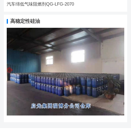
汽车绵低气味阻燃剂QG-LFG-2070
高稳定性硅油