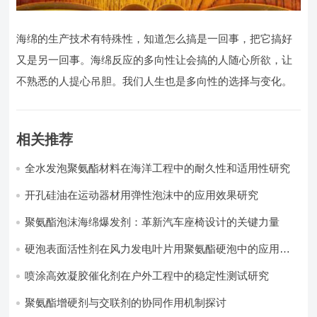
海绵的生产技术有特殊性，知道怎么搞是一回事，把它搞好
又是另一回事。海绵反应的多向性让会搞的人随心所欲，让
不熟悉的人提心吊胆。我们人生也是多向性的选择与变化。
相关推荐
全水发泡聚氨酯材料在海洋工程中的耐久性和适用性研究
开孔硅油在运动器材用弹性泡沫中的应用效果研究
聚氨酯泡沫海绵爆发剂：革新汽车座椅设计的关键力量​
硬泡表面活性剂在风力发电叶片用聚氨酯硬泡中的应用实
践
喷涂高效凝胶催化剂在户外工程中的稳定性测试研究
聚氨酯增硬剂与交联剂的协同作用机制探讨