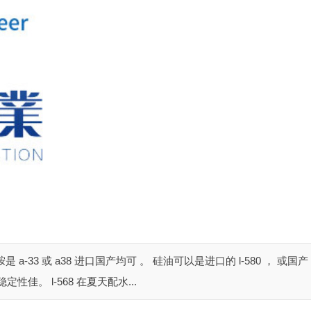
胺是 a-33 或 a38 进口国产均可 。 硅油可以是进口的 l-580 ， 或国产
的稳定性佳。 l-568 在夏天配水...