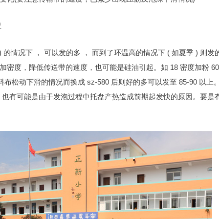
应
的情况下 ， 可以发的多 ， 而到了环温高的情况下 ( 如夏季 ) 则发
度，降低传送带的速度，也可能是硅油引起。如 18 密度加粉 60
塑料布松动下滑的情况而换成 sz-580 后则好的多可以发至 85-90 以上
有变化。也有可能是由于发泡过程中托盘产热造成前期起发快的原因。要是