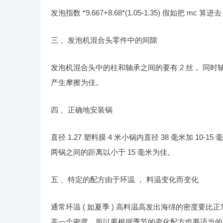
发泡指数 *9.667+8.68*(1.05-1.35) 假如把 mc 算进
三 、发泡机混合头零件中的间隙
发泡机混合头中的柱和轴承之间的要有 2 丝， 同时轴
产生摩擦为佳。
四 、正确地安装锅
直径 1.27 塑料膜 4 米小锅内直径 38 毫米加 10-1
两锅之间的距离以小于 15 毫米为佳。
五 、特定的配方由于环温 ， 料温变化而变化
通常环温 ( 如夏季 ) 高料温高发出海绵的密度
高一个密度。所以要根据季节的变化配方也要适当的