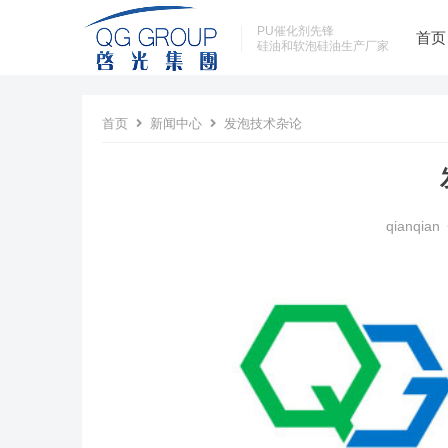
PU催化剂先锋
首页
硅油和软泡硅油生产厂家
首页
新闻中心
发泡技术杂论
qianqian