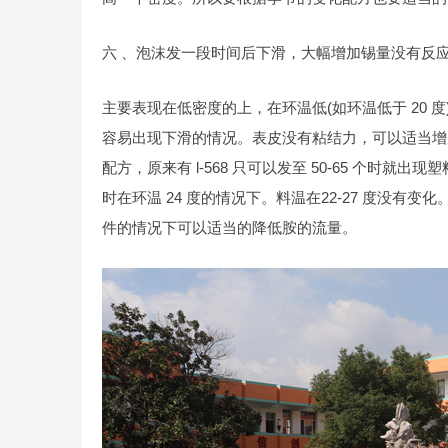
六 、泡沫发一段时间后下滑，大幅增加锡量没有反
主要表现在低密度的上，在环温低(如环温低于 20 度) 
容易出现下滑的情况。表皮没有粘结力，可以适当增加密
配方，原来有 l-568 只可以发至 50-65 个时就出现
时在环温 24 度的情况下。料温在22-27 度没
件的情况下可以适当的降低胺的流量。