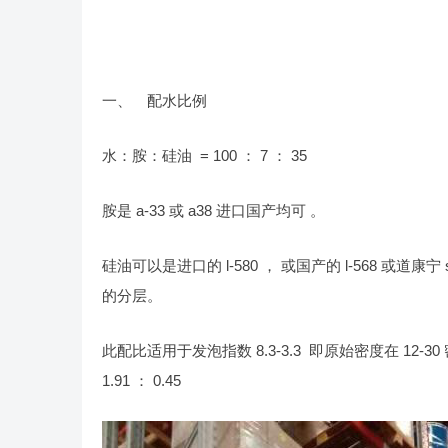
一、 配水比例
水：胺：硅油 = 100 ： 7 ： 35
胺是 a-33 或 a38 进口国产均可 。
硅油可以是进口的 l-580 ， 或国产的 l-568 或道康宁
的分层。
此配比适用于发泡指数 8.3-3.3 即原始密度在 12-30
1.91 ： 0.45