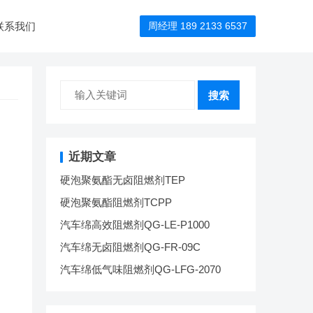
联系我们
周经理 189 2133 6537
搜索
近期文章
硬泡聚氨酯无卤阻燃剂TEP
硬泡聚氨酯阻燃剂TCPP
汽车绵高效阻燃剂QG-LE-P1000
汽车绵无卤阻燃剂QG-FR-09C
汽车绵低气味阻燃剂QG-LFG-2070